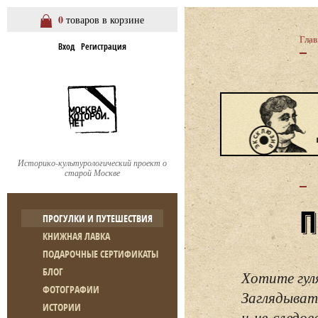
0
товаров в корзине
Глав
Вход
Регистрация
Историко-культурологический проект о
старой Москве
ПРОГУЛКИ И ПУТЕШЕСТВИЯ
КНИЖНАЯ ЛАВКА
ПОДАРОЧНЫЕ СЕРТИФИКАТЫ
БЛОГ
Хотите гул
ФОТОГРАФИИ
Заглядывать
ИСТОРИИ
и не следо