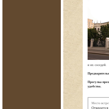
и их соседей.
Предварительна
Прогулка прох
удобства.
Место встре
Откроется 