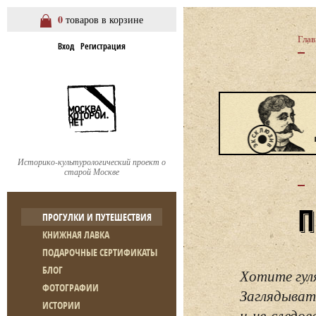
0
товаров в корзине
Глав
Вход
Регистрация
Историко-культурологический проект о
старой Москве
ПРОГУЛКИ И ПУТЕШЕСТВИЯ
КНИЖНАЯ ЛАВКА
ПОДАРОЧНЫЕ СЕРТИФИКАТЫ
БЛОГ
Хотите гул
ФОТОГРАФИИ
Заглядывать
ИСТОРИИ
и не следо