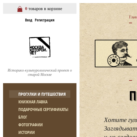
0
товаров в корзине
Глав
Вход
Регистрация
Историко-культурологический проект о
старой Москве
ПРОГУЛКИ И ПУТЕШЕСТВИЯ
КНИЖНАЯ ЛАВКА
ПОДАРОЧНЫЕ СЕРТИФИКАТЫ
БЛОГ
Хотите гул
ФОТОГРАФИИ
Заглядывать
ИСТОРИИ
и не следо