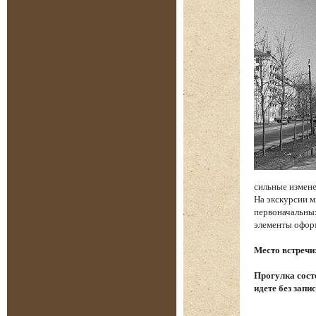
сильные измене
На экскурсии м
первоначальных
элементы офор
Место встречи
Прогулка состо
идете без запи