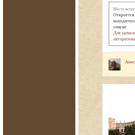
Место встре
Откроется 
находитесь
списке
Для запис
авторизова
Анас