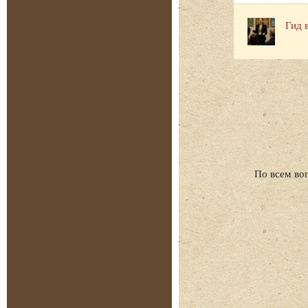
Гид 
По всем во