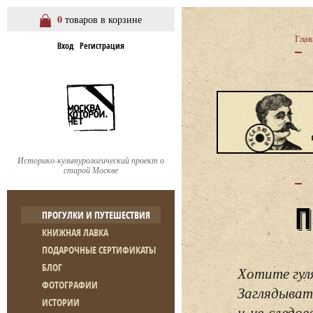
0
товаров в корзине
Глав
Вход
Регистрация
Историко-культурологический проект о
старой Москве
ПРОГУЛКИ И ПУТЕШЕСТВИЯ
КНИЖНАЯ ЛАВКА
ПОДАРОЧНЫЕ СЕРТИФИКАТЫ
БЛОГ
Хотите гул
ФОТОГРАФИИ
Заглядывать
ИСТОРИИ
и не следо