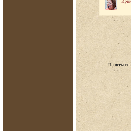
Ирин
По всем во