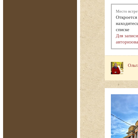
Место встре
Откроется 
находитесь
списке
Для запис
авторизова
Ольг