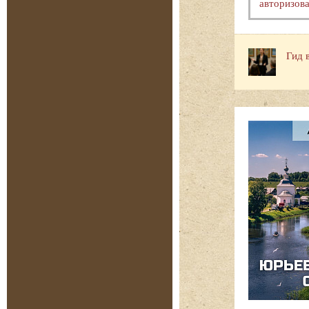
авторизова
Гид 