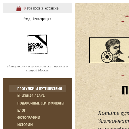
0
товаров в корзине
Глав
Вход
Регистрация
Историко-культурологический проект о
старой Москве
ПРОГУЛКИ И ПУТЕШЕСТВИЯ
КНИЖНАЯ ЛАВКА
ПОДАРОЧНЫЕ СЕРТИФИКАТЫ
БЛОГ
Хотите гул
ФОТОГРАФИИ
Заглядывать
ИСТОРИИ
и не следо