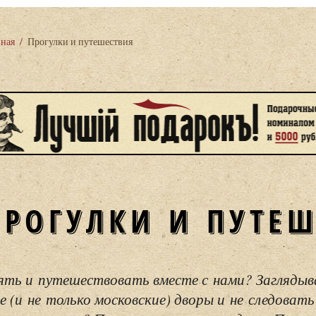
вная
/
Прогулки и путешествия
ПРОГУЛКИ И ПУТЕ
ять и путешествовать вместе с нами? Загляды
е (и не только московские) дворы и не следовать