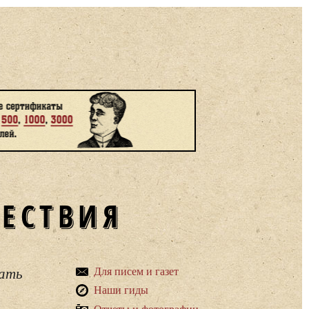
ШЕСТВИЯ
вать
Для писем и газет
Наши гиды
Отчеты и фотографии