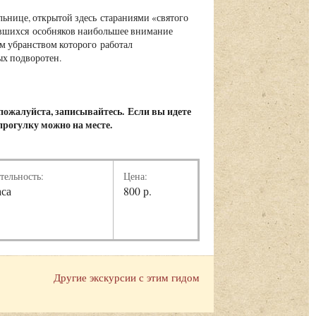
льнице, открытой здесь стараниями «святого
нившихся особняков наибольшее внимание
м убранством которого работал
ых подворотен.
, пожалуйста, записывайтесь.
Если вы идете
 прогулку можно на месте.
тельность:
Цена:
аса
800 р.
Другие экскурсии с этим гидом