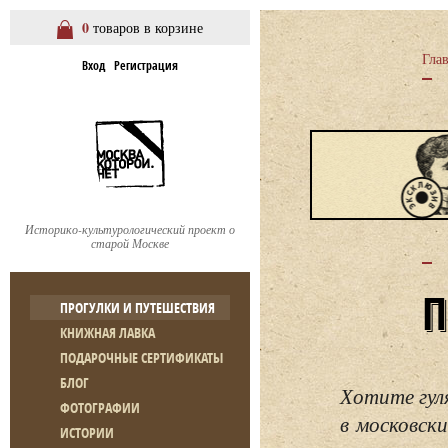
0
товаров в корзине
Гла
Вход
Регистрация
Историко-культурологический проект о
старой Москве
ПРОГУЛКИ И ПУТЕШЕСТВИЯ
КНИЖНАЯ ЛАВКА
ПОДАРОЧНЫЕ СЕРТИФИКАТЫ
БЛОГ
Хотите гул
ФОТОГРАФИИ
в московски
ИСТОРИИ