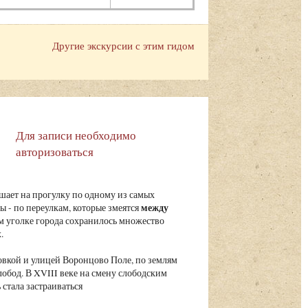
Другие экскурсии с этим гидом
Для записи необходимо
авторизоваться
шает на прогулку по одному из самых
между
 - по переулкам, которые змеятся
ом уголке города сохранилось множество
.
вкой и улицей Воронцово Поле, по землям
обод. В XVIII веке на смену слободским
стала застраиваться