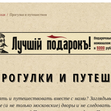
вная
/
Прогулки и путешествия
ПРОГУЛКИ И ПУТЕ
ять и путешествовать вместе с нами? Загляды
е (и не только московские) дворы и не следовать