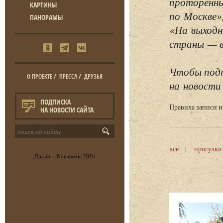
проторенны
КАРТИНЫ
по Москве»
ПАНОРАМЫ
«На выходн
страны — в 
Чтобы подп
О ПРОЕКТЕ
/
ПРЕССА
/
ДРУЗЬЯ
на новости 
ПОДПИСКА
Правила записи 
НА НОВОСТИ САЙТА
все
прогулки
Дизайн -
Notamedia
2026