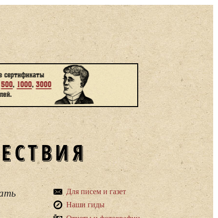
ШЕСТВИЯ
вать
Для писем и газет
Наши гиды
Отчеты и фотографии