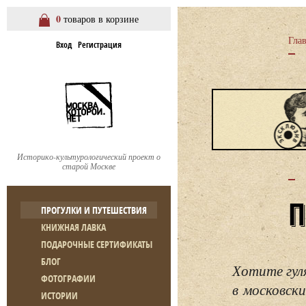
0
товаров в корзине
Гла
Вход
Регистрация
Историко-культурологический проект о
старой Москве
ПРОГУЛКИ И ПУТЕШЕСТВИЯ
КНИЖНАЯ ЛАВКА
ПОДАРОЧНЫЕ СЕРТИФИКАТЫ
БЛОГ
Хотите гул
ФОТОГРАФИИ
в московски
ИСТОРИИ