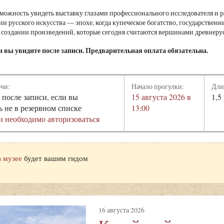
зможность увидеть выставку глазами профессионального исследователя и р
ии русского искусства — эпохе, когда купеческое богатство, государстве
 создании произведений, которые сегодня считаются вершинами древнерус
и вы увидите после записи. Предварительная оплата обязательна.
ечи:
Начало прогулки:
Дли
 после записи, если вы
15 августа 2026 в
1,5
ь не в резервном списке
13:00
и необходимо авторизоваться
в музее
будет вашим гидом
16 августа 2026