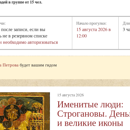
дей в группе от 15 чел.
ечи:
Начало прогулки:
Дли
 после записи, если вы
15 августа 2026 в
3 ч
ь не в резервном списке
12:00
и необходимо авторизоваться
а Петрова
будет вашим гидом
15 августа 2026
Именитые люди:
Строгановы. Деньг
и великие иконы