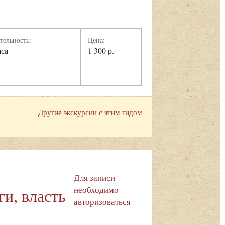
тельность:
Цена:
аса
1 300 р.
Другие экскурсии с этим гидом
Для записи
необходимо
и, власть
авторизоваться