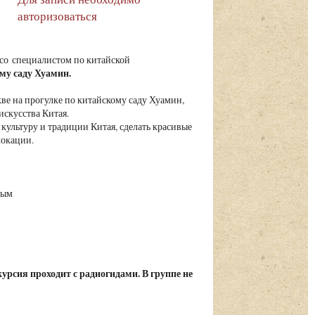
авторизоваться
 со специалистом по китайской
му саду Хуамин.
кве на прогулке по китайскому саду Хуамин,
искусства Китая.
культуру и традиции Китая, сделать красивые
локации.
ным
урсия проходит с радиогидами. В группе не