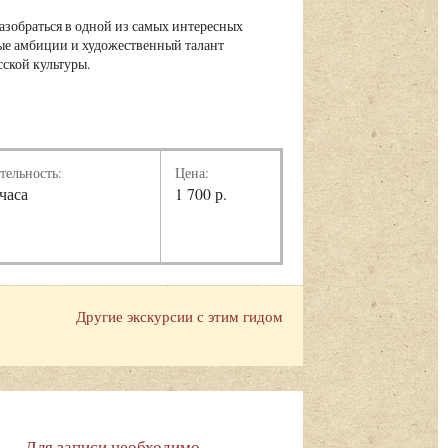
азобраться в одной из самых интересных
нные амбиции и художественный талант
ской культуры.
тельность:
Цена:
 часа
1 700 р.
Другие экскурсии с этим гидом
Для записи необходимо