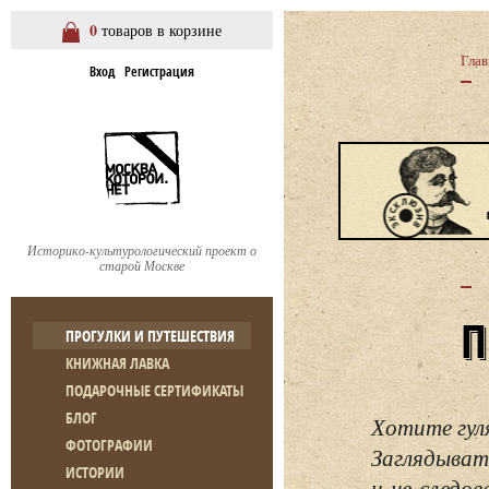
0
товаров в корзине
Глав
Вход
Регистрация
Историко-культурологический проект о
старой Москве
ПРОГУЛКИ И ПУТЕШЕСТВИЯ
КНИЖНАЯ ЛАВКА
ПОДАРОЧНЫЕ СЕРТИФИКАТЫ
БЛОГ
Хотите гул
ФОТОГРАФИИ
Заглядывать
ИСТОРИИ
и не следо