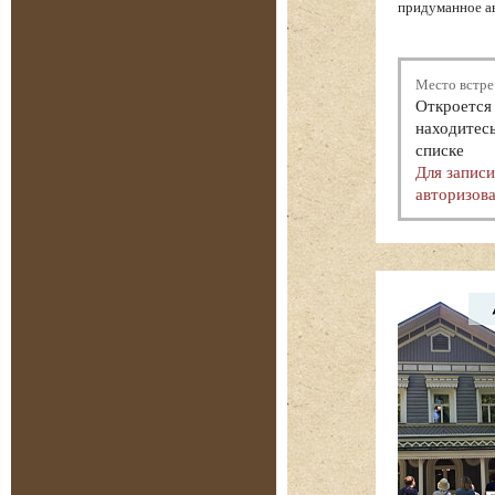
придуманное ав
Место встре
Откроется 
находитесь
списке
Для запис
авторизова