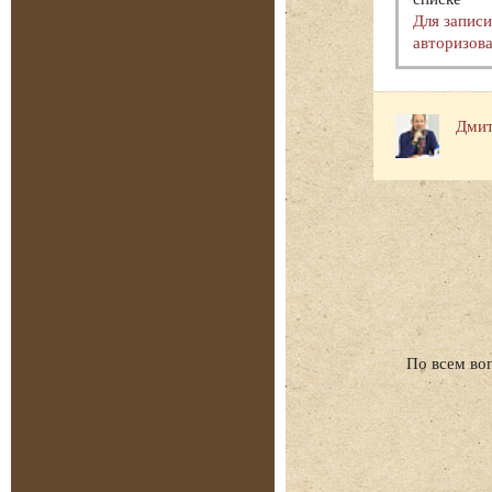
Для запис
авторизова
Дмит
По всем во