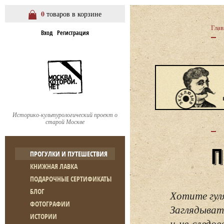
0
товаров в корзине
Глав
Вход
Регистрация
Историко-культурологический проект о
старой Москве
ПРОГУЛКИ И ПУТЕШЕСТВИЯ
КНИЖНАЯ ЛАВКА
ПОДАРОЧНЫЕ СЕРТИФИКАТЫ
БЛОГ
Хотите гул
ФОТОГРАФИИ
Заглядывать
ИСТОРИИ
и не следо