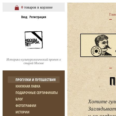
0
товаров в корзине
Глав
Вход
Регистрация
Историко-культурологический проект о
старой Москве
ПРОГУЛКИ И ПУТЕШЕСТВИЯ
КНИЖНАЯ ЛАВКА
ПОДАРОЧНЫЕ СЕРТИФИКАТЫ
БЛОГ
Хотите гул
ФОТОГРАФИИ
Заглядывать
ИСТОРИИ
и не следо