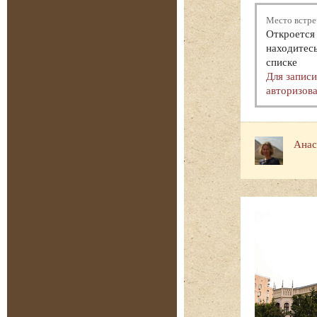
Место встре
Откроется 
находитесь
списке
Для запис
авторизова
Анас