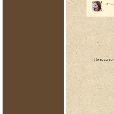
Ирин
По всем во