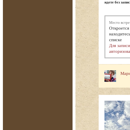
идете без запи
Место встре
Откроется 
находитесь
списке
Для запис
авторизова
Мари