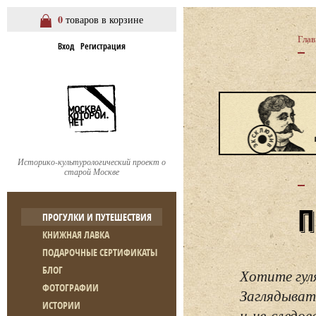
0
товаров в корзине
Глав
Вход
Регистрация
Историко-культурологический проект о
старой Москве
ПРОГУЛКИ И ПУТЕШЕСТВИЯ
КНИЖНАЯ ЛАВКА
ПОДАРОЧНЫЕ СЕРТИФИКАТЫ
БЛОГ
Хотите гул
ФОТОГРАФИИ
Заглядывать
ИСТОРИИ
и не следо