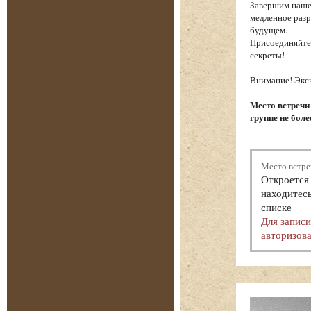
Завершим наше
медленное разр
будущем.
Присоединяйтес
секреты!
Внимание! Экск
Место встречи
группе не боле
Место встре
Откроется 
находитесь
списке
Для запис
авторизова