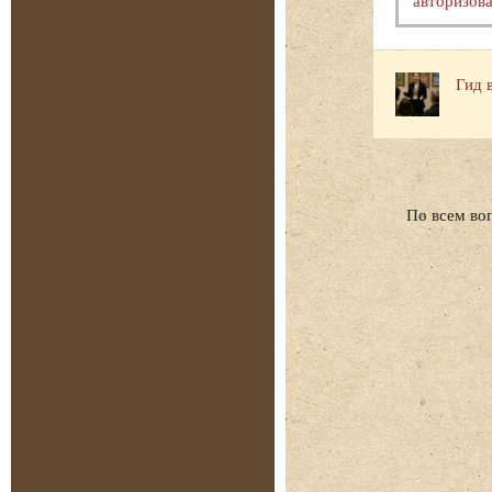
Гид 
По всем во