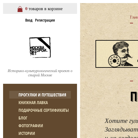
0
товаров в корзине
Глав
Вход
Регистрация
Историко-культурологический проект о
старой Москве
ПРОГУЛКИ И ПУТЕШЕСТВИЯ
КНИЖНАЯ ЛАВКА
ПОДАРОЧНЫЕ СЕРТИФИКАТЫ
БЛОГ
Хотите гул
ФОТОГРАФИИ
Заглядывать
ИСТОРИИ
и не следо