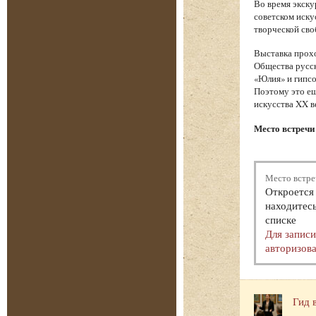
Во время экску
советском иску
творческой сво
Выставка прохо
Общества русск
«Юлия» и гипсо
Поэтому это ещ
искусства XX в
Место встречи 
Место встре
Откроется 
находитесь
списке
Для запис
авторизова
Гид 