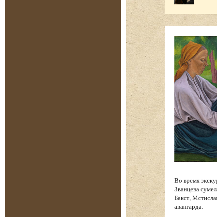
Во время экску
Званцева сумел
Бакст, Мстисла
авангарда.