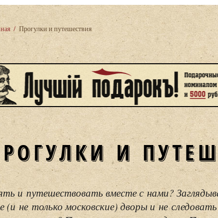
вная
/
Прогулки и путешествия
ПРОГУЛКИ И ПУТЕ
ять и путешествовать вместе с нами? Загляды
е (и не только московские) дворы и не следовать