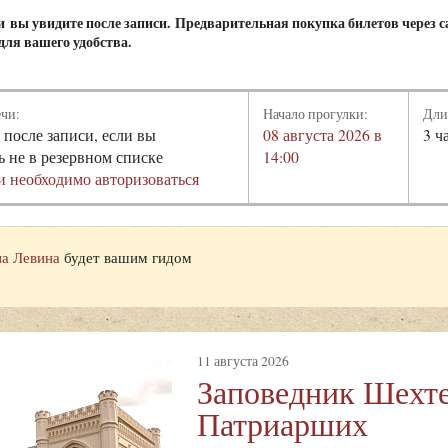
чи
вы увидите после записи.
Предварительная покупка билетов через с
для вашего удобства.
ечи:
Начало прогулки:
Дли
 после записи, если вы
08 августа 2026 в
3 ч
ь не в резервном списке
14:00
и необходимо авторизоваться
а Левина
будет вашим гидом
11 августа 2026
Заповедник Шехте
Патриарших