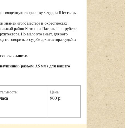
Федора Шехтеля.
, посвященную творчеству
ки знаменитого мастера в окрестностях
бельный район Козихи и Патриков на рубеже
хитектора. Но мало кто знает, для кого
од поговорить о судьбе архитектора, судьбах
е после записи.
 наушники (
разъем 3.5 мм)
для вашего
тельность:
Цена:
 часа
900 р.