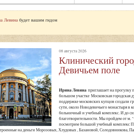
а Левина
будет вашим гидом
08 августа 2026
Клинический горо
Девичьем поле
Ирина Левина
приглашает на прогулку п
большом участке Московская городская 
поддержке московских купцов создали гр
сути, около Новодевичьего монастыря в 
больничный и учебный комплекс. И до си
благотворительности. Мы пройдем от м. 
посмотрим большой учебный комплекс П.
троенные на деньги Морозовых, Хлудовых , Базановой, Солодовникова, Па