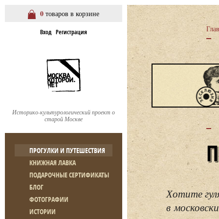
0
товаров в корзине
Гла
Вход
Регистрация
Историко-культурологический проект о
старой Москве
ПРОГУЛКИ И ПУТЕШЕСТВИЯ
КНИЖНАЯ ЛАВКА
ПОДАРОЧНЫЕ СЕРТИФИКАТЫ
БЛОГ
Хотите гул
ФОТОГРАФИИ
в московски
ИСТОРИИ