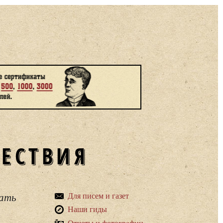
ШЕСТВИЯ
вать
Для писем и газет
Наши гиды
Отчеты и фотографии