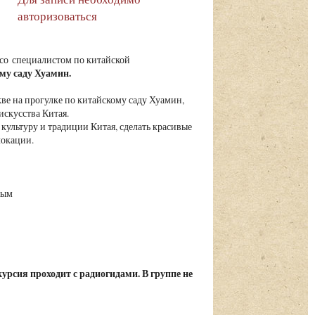
авторизоваться
 со специалистом по китайской
му саду Хуамин.
кве на прогулке по китайскому саду Хуамин,
искусства Китая.
культуру и традиции Китая, сделать красивые
локации.
ным
урсия проходит с радиогидами. В группе не