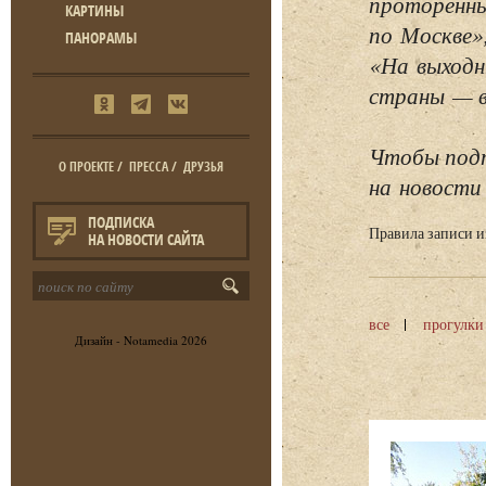
проторенны
КАРТИНЫ
по Москве»
ПАНОРАМЫ
«На выходн
страны — в 
Чтобы подп
О ПРОЕКТЕ
/
ПРЕССА
/
ДРУЗЬЯ
на новости 
ПОДПИСКА
Правила записи 
НА НОВОСТИ САЙТА
все
прогулки
Дизайн -
Notamedia
2026