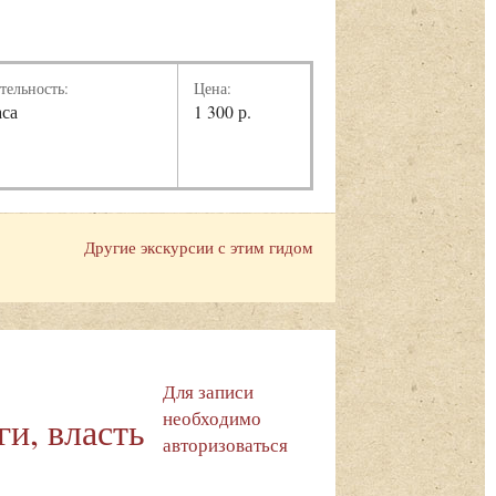
тельность:
Цена:
аса
1 300 р.
Другие экскурсии с этим гидом
Для записи
необходимо
и, власть
авторизоваться