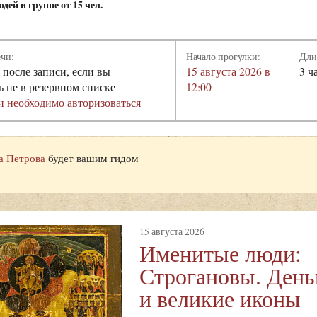
дей в группе от 15 чел.
ечи:
Начало прогулки:
Дли
 после записи, если вы
15 августа 2026 в
3 ч
ь не в резервном списке
12:00
и необходимо авторизоваться
а Петрова
будет вашим гидом
15 августа 2026
Именитые люди:
Строгановы. Деньг
и великие иконы