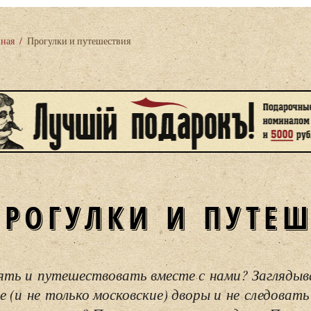
вная
/
Прогулки и путешествия
ПРОГУЛКИ И ПУТЕ
ять и путешествовать вместе с нами? Загляды
е (и не только московские) дворы и не следовать