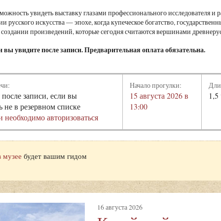
зможность увидеть выставку глазами профессионального исследователя и р
ии русского искусства — эпохе, когда купеческое богатство, государстве
 создании произведений, которые сегодня считаются вершинами древнерус
и вы увидите после записи. Предварительная оплата обязательна.
ечи:
Начало прогулки:
Дли
 после записи, если вы
15 августа 2026 в
1,5
ь не в резервном списке
13:00
и необходимо авторизоваться
в музее
будет вашим гидом
16 августа 2026