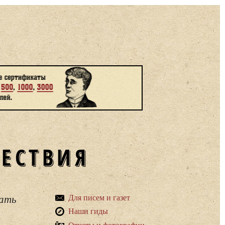
ШЕСТВИЯ
вать
Для писем и газет
Наши гиды
Отчеты и фотографии