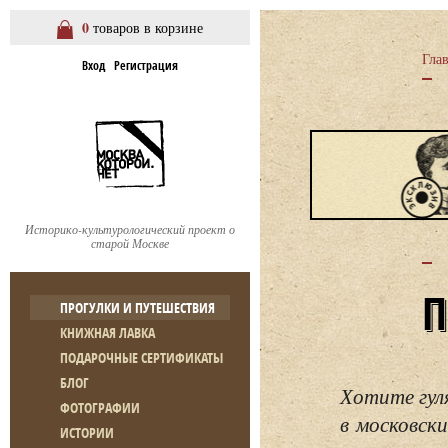
0
товаров в корзине
Гла
Вход
Регистрация
Историко-культурологический проект о
старой Москве
ПРОГУЛКИ И ПУТЕШЕСТВИЯ
КНИЖНАЯ ЛАВКА
ПОДАРОЧНЫЕ СЕРТИФИКАТЫ
БЛОГ
Хотите гул
ФОТОГРАФИИ
в московски
ИСТОРИИ