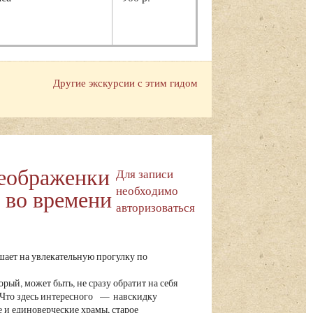
Другие экскурсии с этим гидом
еображенки
Для записи
необходимо
 во времени
авторизоваться
ает на увлекательную прогулку по
й, может быть, не сразу обратит на себя
 Что здесь интересного — навскидку
 и единоверческие храмы, старое