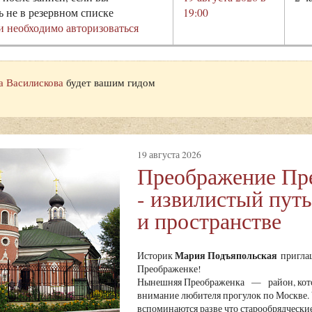
ь не в резервном списке
19:00
и необходимо авторизоваться
а Василискова
будет вашим гидом
19 августа 2026
Преображение Пр
- извилистый путь
и пространстве
Мария Подъяпольская
Историк
приглаш
Преображенке!
Нынешняя Преображенка — район, которы
внимание любителя прогулок по Москве.
вспоминаются разве что старообрядческие