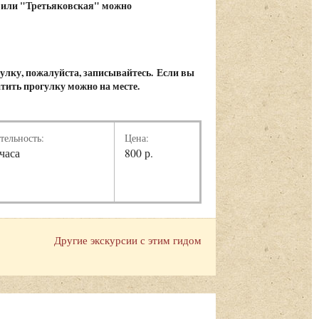
 или "Третьяковская" можно
гулку, пожалуйста, записывайтесь. Если вы
атить прогулку можно на месте.
тельность:
Цена:
 часа
800 р.
Другие экскурсии с этим гидом