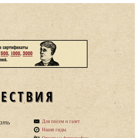
ШЕСТВИЯ
вать
Для писем и газет
Наши гиды
Отчеты и фотографии