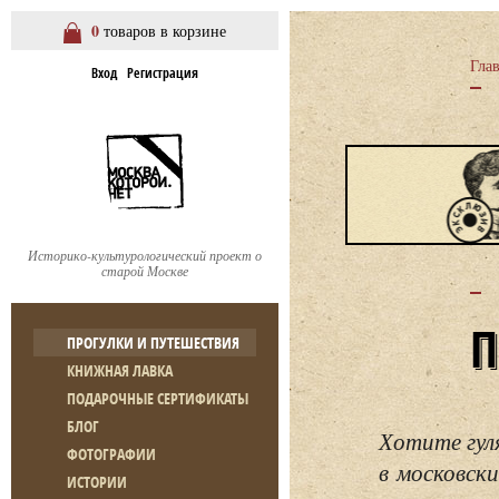
0
товаров в корзине
Гла
Вход
Регистрация
Историко-культурологический проект о
старой Москве
ПРОГУЛКИ И ПУТЕШЕСТВИЯ
КНИЖНАЯ ЛАВКА
ПОДАРОЧНЫЕ СЕРТИФИКАТЫ
БЛОГ
Хотите гул
ФОТОГРАФИИ
в московски
ИСТОРИИ