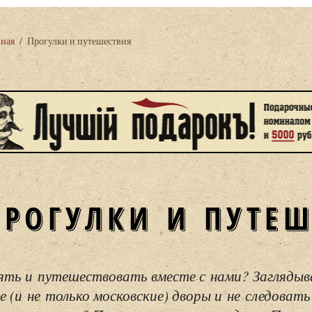
вная
/
Прогулки и путешествия
ПРОГУЛКИ И ПУТЕ
ять и путешествовать вместе с нами? Загляды
е (и не только московские) дворы и не следовать