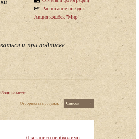
лки
Расписание поездок
Акция кэшбек "Мир"
ваться и при подписке
ободные места
Отображать прогулки:
Список
Для записи необходимо