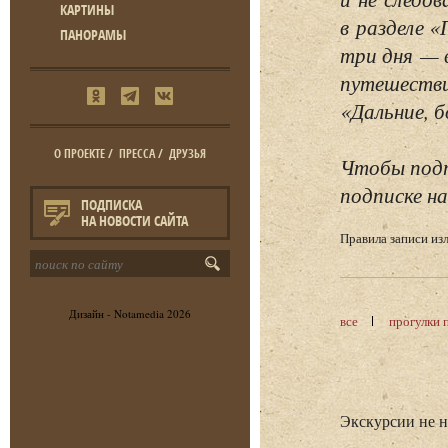
КАРТИНЫ
в разделе 
ПАНОРАМЫ
три дня — 
путешестви
«Дальние, б
О ПРОЕКТЕ
/
ПРЕССА
/
ДРУЗЬЯ
Чтобы подп
подписке на
ПОДПИСКА
НА НОВОСТИ САЙТА
Правила записи и
Дизайн -
Notamedia
2026
все
прогулки 
Экскурсии не 