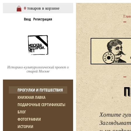
0
товаров в корзине
Глав
Вход
Регистрация
Историко-культурологический проект о
старой Москве
ПРОГУЛКИ И ПУТЕШЕСТВИЯ
КНИЖНАЯ ЛАВКА
ПОДАРОЧНЫЕ СЕРТИФИКАТЫ
БЛОГ
Хотите гул
ФОТОГРАФИИ
Заглядывать
ИСТОРИИ
и не следо