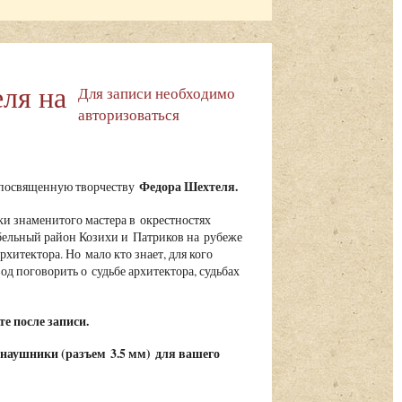
ля на
Для записи необходимо
авторизоваться
Федора Шехтеля.
, посвященную творчеству
ки знаменитого мастера в окрестностях
бельный район Козихи и Патриков на рубеже
хитектора. Но мало кто знает, для кого
од поговорить о судьбе архитектора, судьбах
е после записи.
 наушники (
разъем 3.5 мм)
для вашего