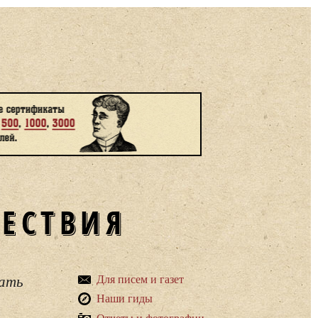
ШЕСТВИЯ
вать
Для писем и газет
Наши гиды
Отчеты и фотографии