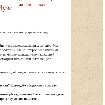
авторизоваться
Яузе
шает на свой популярный маршрут
ейших и малоисследованных районов. Мы
посмотрим, какие интересные памятники
ороги. Увидим дошедшие до наших дней
посмотрим знаменитый шлюз на Яузе —
.
ановых, дойдем до Казенного винного склада и
вская". Выход №6 к Курскому вокзалу.
 пожалуйста, записывайтесь. Если вы идете
 прогулку можно на месте.