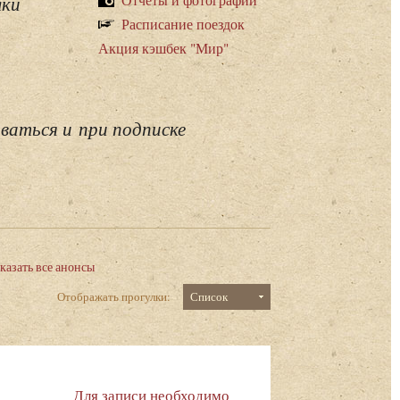
лки
Расписание поездок
Акция кэшбек "Мир"
ваться и при подписке
казать все анонсы
Отображать прогулки:
Список
Для записи необходимо