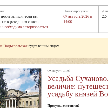
ечи:
Начало прогулки:
Дли
 после записи, если вы
09 августа 2026 в
2.5
ь не в резервном списке
14:00
и необходимо авторизоваться
я Подъяпольская
будет вашим гидом
09 августа 2026
Усадьба Суханово
величие: путешест
усадьбу князей В
Прогулка состоится!