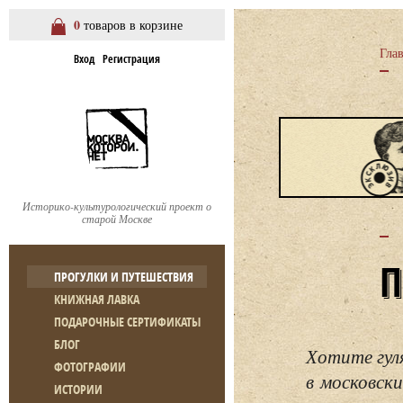
0
товаров в корзине
Гла
Вход
Регистрация
Историко-культурологический проект о
старой Москве
ПРОГУЛКИ И ПУТЕШЕСТВИЯ
КНИЖНАЯ ЛАВКА
ПОДАРОЧНЫЕ СЕРТИФИКАТЫ
БЛОГ
Хотите гул
ФОТОГРАФИИ
в московски
ИСТОРИИ