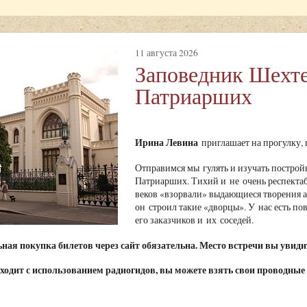
11 августа 2026
Заповедник Шехте
Патриарших
Ирина Левина
приглашает на прогулку
Отправимся мы гулять и изучать построй
Патриарших. Тихий и не очень респекта
веков «взорвали» выдающиеся творения ар
он строил такие «дворцы». У нас есть пов
его заказчиков и их соседей.
ая покупка билетов через сайт обязательна. Место встречи вы увидит
ходит с использованием радиогидов, вы можете взять свои проводные