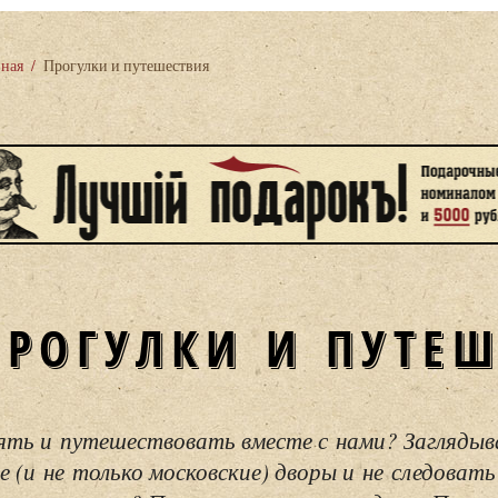
вная
/
Прогулки и путешествия
ПРОГУЛКИ И ПУТЕ
ять и путешествовать вместе с нами? Загляды
е (и не только московские) дворы и не следовать