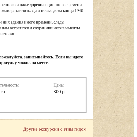
военного и даже дореволюционного времени
ложно различить. Да и новые дома конца 1940-
 них здания иного времени, следы
 нам встретятся и сохранившиеся элементы
истории.
, пожалуйста, записывайтесь.
Если вы идете
 прогулку можно на месте.
тельность:
Цена:
аса
800 р.
Другие экскурсии с этим гидом