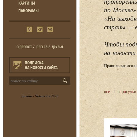
проторенны
КАРТИНЫ
по Москве»
ПАНОРАМЫ
«На выходн
страны — в 
Чтобы подп
О ПРОЕКТЕ
/
ПРЕССА
/
ДРУЗЬЯ
на новости 
ПОДПИСКА
Правила записи 
НА НОВОСТИ САЙТА
все
прогулки
Дизайн -
Notamedia
2026