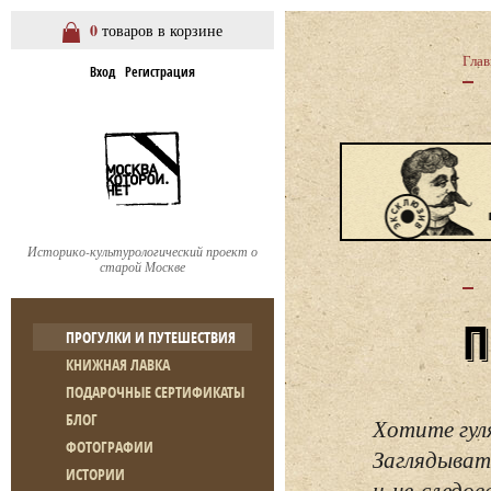
0
товаров в корзине
Глав
Вход
Регистрация
Историко-культурологический проект о
старой Москве
ПРОГУЛКИ И ПУТЕШЕСТВИЯ
КНИЖНАЯ ЛАВКА
ПОДАРОЧНЫЕ СЕРТИФИКАТЫ
БЛОГ
Хотите гул
ФОТОГРАФИИ
Заглядывать
ИСТОРИИ
и не следо