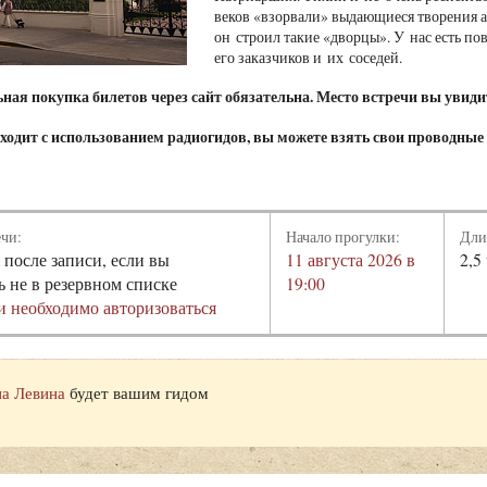
веков «взорвали» выдающиеся творения ар
он строил такие «дворцы». У нас есть пов
его заказчиков и их соседей.
ая покупка билетов через сайт обязательна. Место встречи вы увидит
ходит с использованием радиогидов, вы можете взять свои проводные
ечи:
Начало прогулки:
Дли
 после записи, если вы
11 августа 2026 в
2,5
ь не в резервном списке
19:00
и необходимо авторизоваться
а Левина
будет вашим гидом