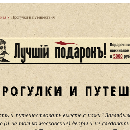
вная
/
Прогулки и путешествия
ПРОГУЛКИ И ПУТЕ
ять и путешествовать вместе с нами? Загляды
е (и не только московские) дворы и не следовать