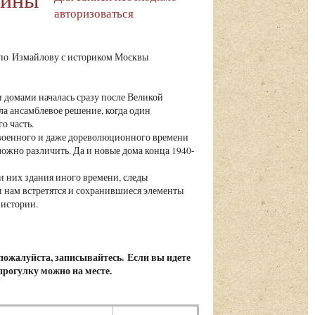
авторизоваться
 по Измайлову с историком Москвы
 домами началась сразу после Великой
ла ансамблевое решение, когда один
о часть.
военного и даже дореволюционного времени
ложно различить. Да и новые дома конца 1940-
 них здания иного времени, следы
 нам встретятся и сохранившиеся элементы
истории.
, пожалуйста, записывайтесь.
Если вы идете
 прогулку можно на месте.