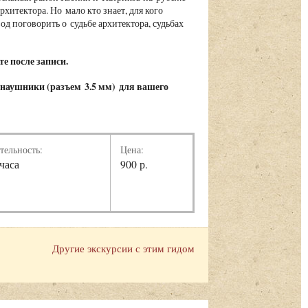
хитектора. Но мало кто знает, для кого
од поговорить о судьбе архитектора, судьбах
е после записи.
 наушники (
разъем 3.5 мм)
для вашего
тельность:
Цена:
 часа
900 р.
Другие экскурсии с этим гидом