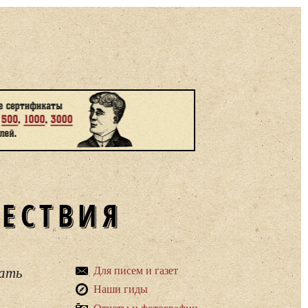
ШЕСТВИЯ
вать
Для писем и газет
Наши гиды
Отчеты и фотографии