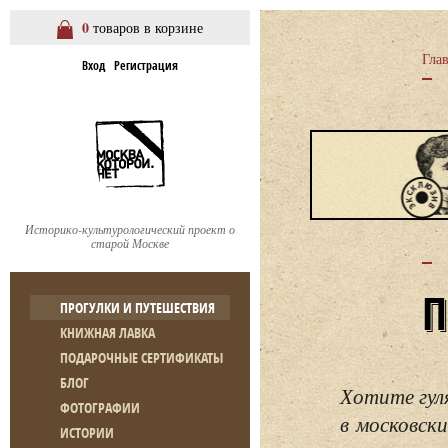
0
товаров в корзине
Гла
Вход
Регистрация
Историко-культурологический проект о
старой Москве
ПРОГУЛКИ И ПУТЕШЕСТВИЯ
КНИЖНАЯ ЛАВКА
ПОДАРОЧНЫЕ СЕРТИФИКАТЫ
БЛОГ
Хотите гул
ФОТОГРАФИИ
в московски
ИСТОРИИ