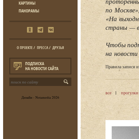
проторенны
КАРТИНЫ
по Москве»
ПАНОРАМЫ
«На выходн
страны — в 
Чтобы подп
О ПРОЕКТЕ
/
ПРЕССА
/
ДРУЗЬЯ
на новости 
ПОДПИСКА
Правила записи 
НА НОВОСТИ САЙТА
все
прогулки
Дизайн -
Notamedia
2026