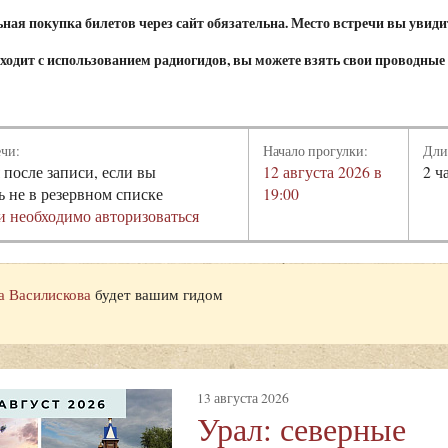
ая покупка билетов через сайт обязательна. Место встречи вы увидит
ходит с использованием радиогидов, вы можете взять свои проводные
ечи:
Начало прогулки:
Дли
 после записи, если вы
12 августа 2026 в
2 ч
ь не в резервном списке
19:00
и необходимо авторизоваться
а Василискова
будет вашим гидом
13 августа 2026
Урал: северные