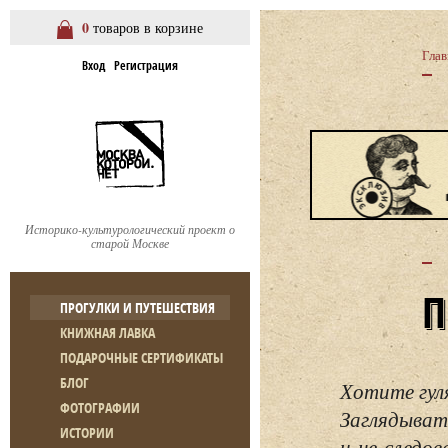
0
товаров в корзине
Глав
Вход
Регистрация
Историко-культурологический проект о
старой Москве
ПРОГУЛКИ И ПУТЕШЕСТВИЯ
КНИЖНАЯ ЛАВКА
ПОДАРОЧНЫЕ СЕРТИФИКАТЫ
БЛОГ
Хотите гул
ФОТОГРАФИИ
Заглядывать
ИСТОРИИ
и не следо