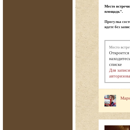
Место встречи
площадь".
Прогулка состо
идете без запи
Место встре
Откроется 
находитесь
списке
Для запис
авторизова
Мари