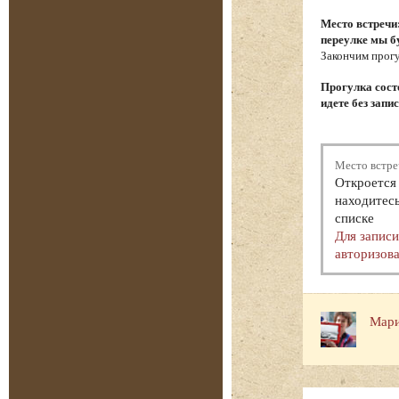
Место встречи
переулке мы б
Закончим прогу
Прогулка состо
идете без запи
Место встре
Откроется 
находитесь
списке
Для запис
авторизова
Мари