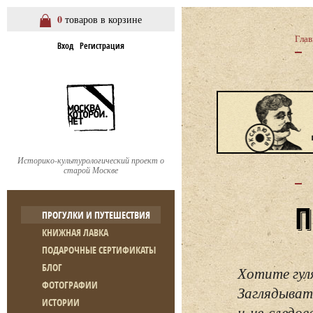
0
товаров в корзине
Глав
Вход
Регистрация
Историко-культурологический проект о
старой Москве
ПРОГУЛКИ И ПУТЕШЕСТВИЯ
КНИЖНАЯ ЛАВКА
ПОДАРОЧНЫЕ СЕРТИФИКАТЫ
БЛОГ
Хотите гул
ФОТОГРАФИИ
Заглядывать
ИСТОРИИ
и не следо