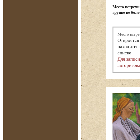
Место встречи
группе не боле
Место встре
Откроется 
находитесь
списке
Для запис
авторизова