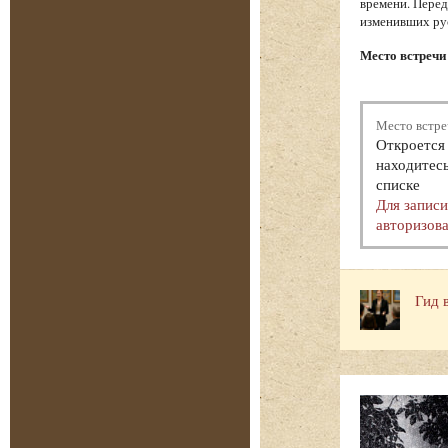
времени. Перед
изменивших ру
Место встречи 
Место встре
Откроется 
находитесь
списке
Для запис
авторизова
Гид 