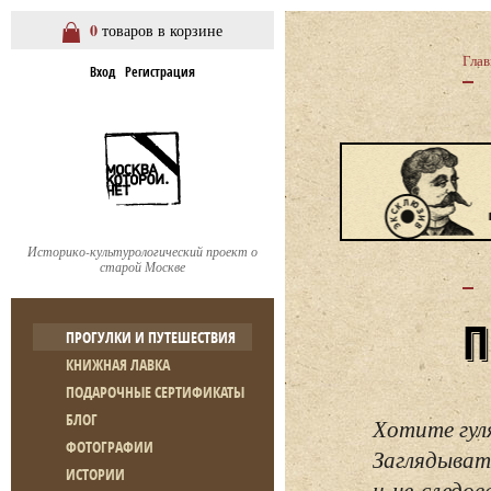
0
товаров в корзине
Глав
Вход
Регистрация
Историко-культурологический проект о
старой Москве
ПРОГУЛКИ И ПУТЕШЕСТВИЯ
КНИЖНАЯ ЛАВКА
ПОДАРОЧНЫЕ СЕРТИФИКАТЫ
БЛОГ
Хотите гул
ФОТОГРАФИИ
Заглядывать
ИСТОРИИ
и не следо