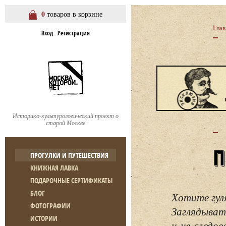
0
товаров в корзине
Глав
Вход
Регистрация
Историко-культурологический проект о
старой Москве
ПРОГУЛКИ И ПУТЕШЕСТВИЯ
КНИЖНАЯ ЛАВКА
ПОДАРОЧНЫЕ СЕРТИФИКАТЫ
БЛОГ
Хотите гул
ФОТОГРАФИИ
Заглядывать
ИСТОРИИ
и не следо