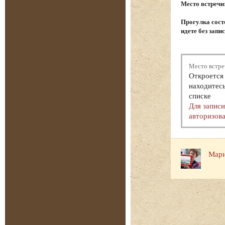
Место встречи
Прогулка состо
идете без запи
Место встре
Откроется 
находитесь
списке
Для запис
авторизова
Мари