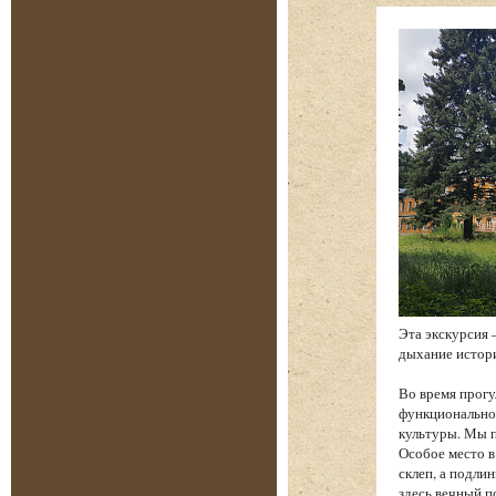
Эта экскурсия 
дыхание истори
Во время прогу
функциональнос
культуры. Мы п
Особое место в
склеп, а подли
здесь вечный п