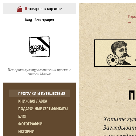
0
товаров в корзине
Глав
Вход
Регистрация
Историко-культурологический проект о
старой Москве
ПРОГУЛКИ И ПУТЕШЕСТВИЯ
КНИЖНАЯ ЛАВКА
ПОДАРОЧНЫЕ СЕРТИФИКАТЫ
БЛОГ
Хотите гул
ФОТОГРАФИИ
Заглядывать
ИСТОРИИ
и не следо