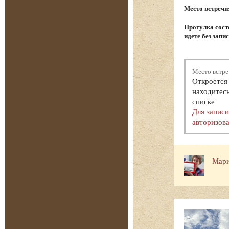
Место встречи
Прогулка состо
идете без запи
Место встре
Откроется 
находитесь
списке
Для запис
авторизова
Мари