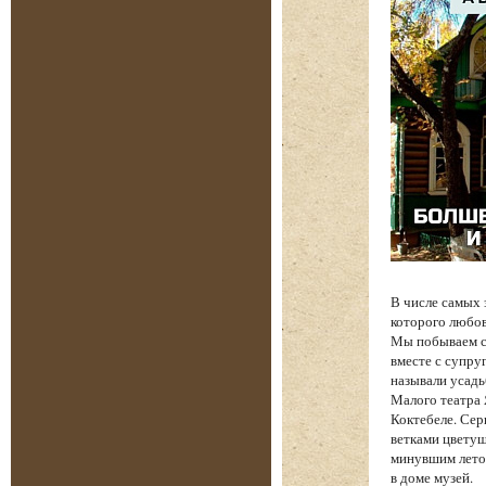
В числе самых
которого любов
Мы побываем с 
вместе с супру
называли усадь
Малого театра
Коктебеле. Сер
ветками цветущ
минувшим лето
в доме музей.