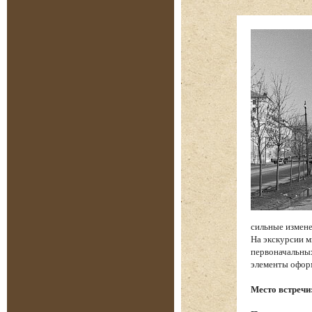
сильные измене
На экскурсии м
первоначальных
элементы офор
Место встречи