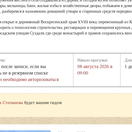
ры, мельницы, бани, жилые избы и хозяйственные дворы, побываем в доме
, разберемся в назначении домашней утвари и старинных средств передви
 открыт и деревянный Воскресенский храм XVIII века, перевезенный из Ко
орить о технологиях строительства, реставрации и перемещения крупных
осадским улицам Суздаля, где среди монастырей и храмов сохранилось м
ечи:
Начало прогулки:
Дли
 после записи, если вы
08 августа 2026 в
1 д
ь не в резервном списке
09:00
и необходимо авторизоваться
а Степанова
будет вашим гидом