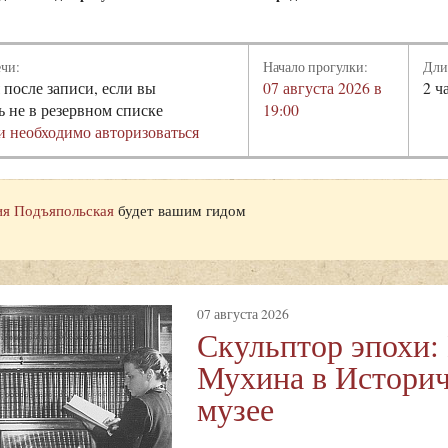
ечи:
Начало прогулки:
Дли
 после записи, если вы
07 августа 2026 в
2 ч
ь не в резервном списке
19:00
и необходимо авторизоваться
я Подъяпольская
будет вашим гидом
07 августа 2026
Скульптор эпохи:
Мухина в Истори
музее