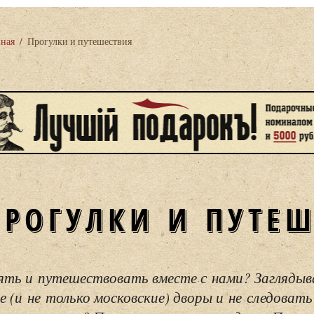
вная
/
Прогулки и путешествия
ПРОГУЛКИ И ПУТЕ
ять и путешествовать вместе с нами? Загляды
е (и не только московские) дворы и не следовать