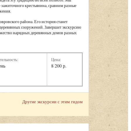
 зажиточного крестьянина, сравним разные
жения.
вровского района. Его история станет
 деревянных сооружений. Завершит экскурсию
ножество нарядных деревянных домов разных
тельность:
Цена:
ень
8 200 р.
Другие экскурсии с этим гидом