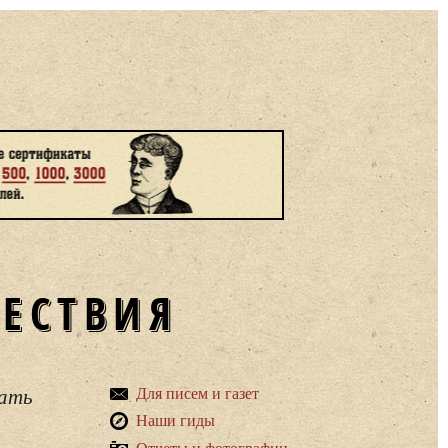
ШЕСТВИЯ
вать
Для писем и газет
Наши гиды
Отчеты и фотографии