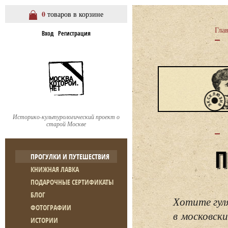
0
товаров в корзине
Гла
Вход
Регистрация
Историко-культурологический проект о
старой Москве
ПРОГУЛКИ И ПУТЕШЕСТВИЯ
КНИЖНАЯ ЛАВКА
ПОДАРОЧНЫЕ СЕРТИФИКАТЫ
БЛОГ
Хотите гул
ФОТОГРАФИИ
в московски
ИСТОРИИ