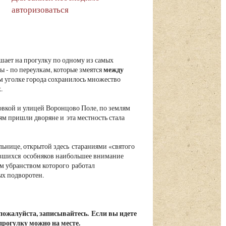
авторизоваться
шает на прогулку по одному из самых
между
 - по переулкам, которые змеятся
ом уголке города сохранилось множество
.
вкой и улицей Воронцово Поле, по землям
ям пришли дворяне и эта местность стала
льнице, открытой здесь стараниями «святого
нившихся особняков наибольшее внимание
м убранством которого работал
ых подворотен.
, пожалуйста, записывайтесь.
Если вы идете
 прогулку можно на месте.