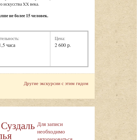
го искусства XX века.
ппе не более 15 человек.
тельность:
Цена:
1,5 часа
2 600 р.
Другие экскурсии с этим гидом
 Суздаль
Для записи
необходимо
лья
авторизоваться