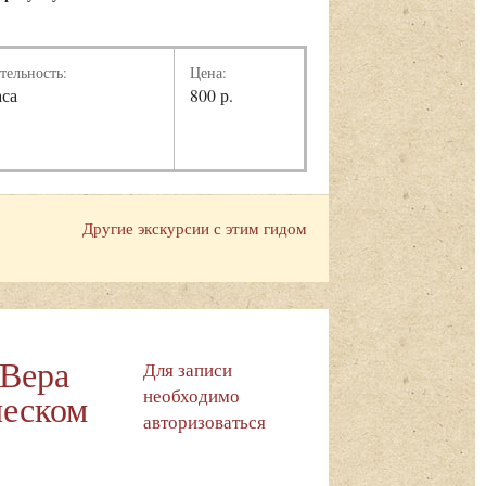
тельность:
Цена:
аса
800 р.
Другие экскурсии с этим гидом
 Вера
Для записи
необходимо
ческом
авторизоваться