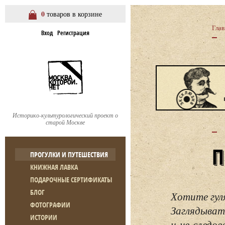
0
товаров в корзине
Глав
Вход
Регистрация
Историко-культурологический проект о
старой Москве
ПРОГУЛКИ И ПУТЕШЕСТВИЯ
КНИЖНАЯ ЛАВКА
ПОДАРОЧНЫЕ СЕРТИФИКАТЫ
БЛОГ
Хотите гул
ФОТОГРАФИИ
Заглядывать
ИСТОРИИ
и не следо