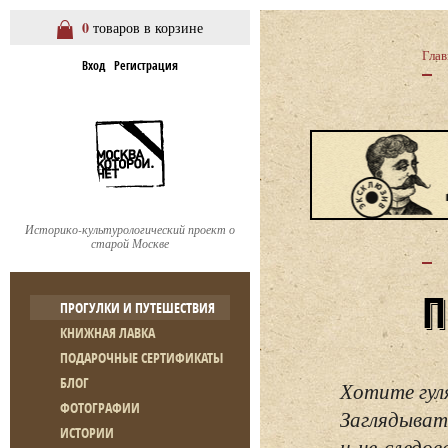
0
товаров в корзине
Глав
Вход
Регистрация
Историко-культурологический проект о
старой Москве
ПРОГУЛКИ И ПУТЕШЕСТВИЯ
КНИЖНАЯ ЛАВКА
ПОДАРОЧНЫЕ СЕРТИФИКАТЫ
БЛОГ
Хотите гул
ФОТОГРАФИИ
Заглядывать
ИСТОРИИ
и не следо