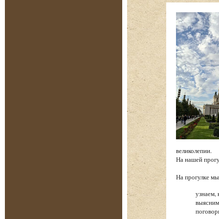
великолепии.
На нашей прог
На прогулке 
узнаем, 
выясним
поговор