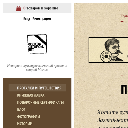
0
товаров в корзине
Глав
Вход
Регистрация
Историко-культурологический проект о
старой Москве
ПРОГУЛКИ И ПУТЕШЕСТВИЯ
КНИЖНАЯ ЛАВКА
ПОДАРОЧНЫЕ СЕРТИФИКАТЫ
БЛОГ
Хотите гул
ФОТОГРАФИИ
Заглядывать
ИСТОРИИ
и не следо