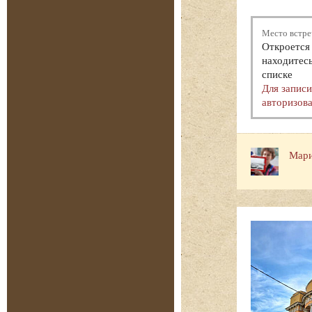
Место встре
Откроется 
находитесь
списке
Для запис
авторизова
Мари