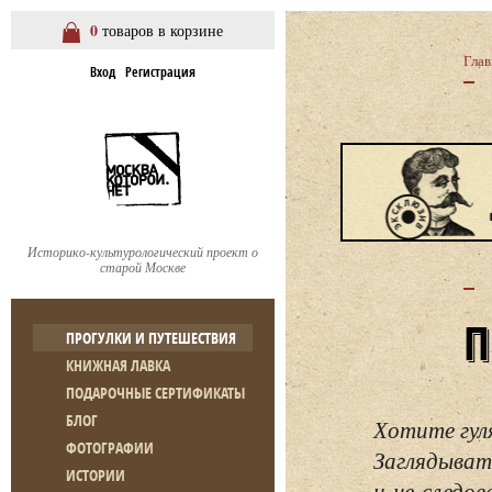
0
товаров в корзине
Глав
Вход
Регистрация
Историко-культурологический проект о
старой Москве
ПРОГУЛКИ И ПУТЕШЕСТВИЯ
КНИЖНАЯ ЛАВКА
ПОДАРОЧНЫЕ СЕРТИФИКАТЫ
БЛОГ
Хотите гул
ФОТОГРАФИИ
Заглядывать
ИСТОРИИ
и не следо