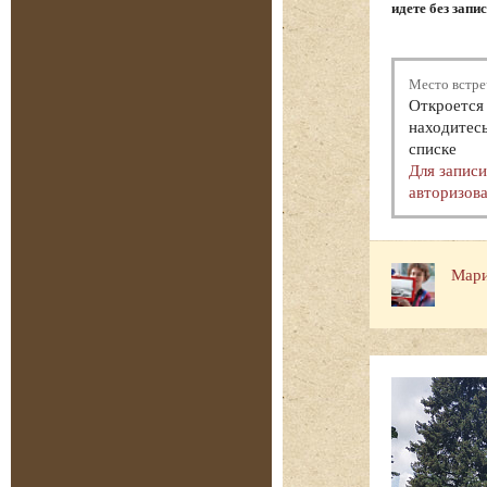
идете без запи
Место встре
Откроется 
находитесь
списке
Для запис
авторизова
Мари