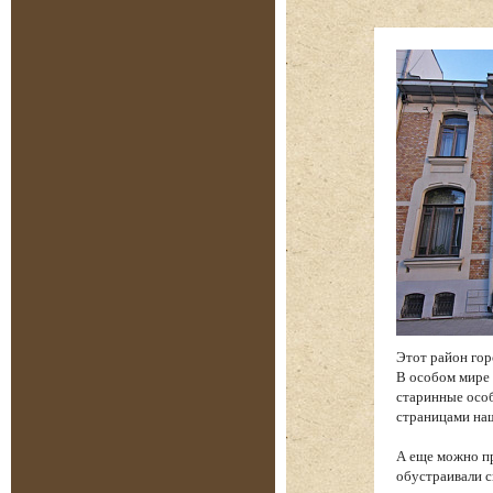
Этот район гор
В особом мире 
старинные особ
страницами на
А еще можно пр
обустраивали с