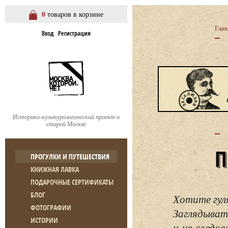
0
товаров в корзине
Глав
Вход
Регистрация
Историко-культурологический проект о
старой Москве
ПРОГУЛКИ И ПУТЕШЕСТВИЯ
КНИЖНАЯ ЛАВКА
ПОДАРОЧНЫЕ СЕРТИФИКАТЫ
БЛОГ
Хотите гул
ФОТОГРАФИИ
Заглядывать
ИСТОРИИ
и не следо