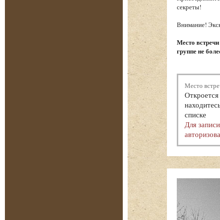
секреты!
Внимание! Экск
Место встречи
группе не боле
Место встре
Откроется 
находитесь
списке
Для запис
авторизова