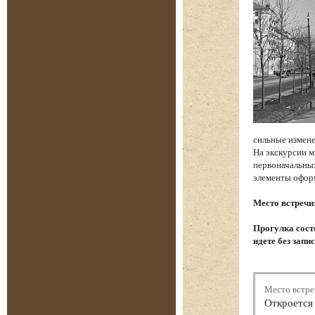
сильные измене
На экскурсии м
первоначальных
элементы офор
Место встречи
Прогулка состо
идете без запи
Место встре
Откроется 