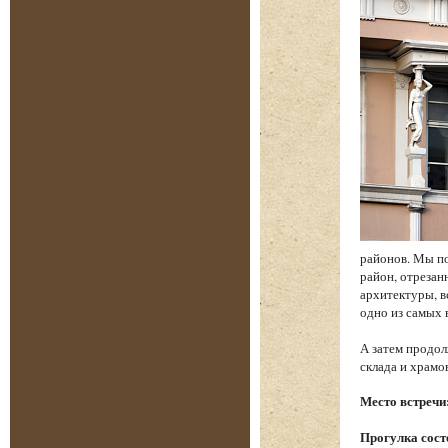
районов. Мы по
район, отреза
архитектуры, в
одно из самых
А затем продол
склада и храм
Место встречи
Прогулка состо