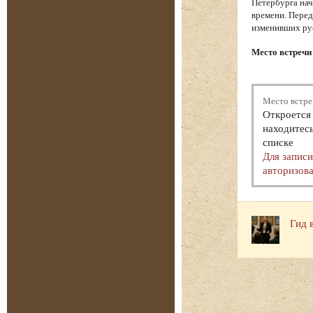
Петербурга нач
времени. Перед
изменивших ру
Место встречи 
Место встре
Откроется 
находитесь
списке
Для запис
авторизова
Гид 