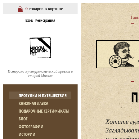
0
товаров в корзине
Глав
Вход
Регистрация
Историко-культурологический проект о
старой Москве
ПРОГУЛКИ И ПУТЕШЕСТВИЯ
КНИЖНАЯ ЛАВКА
ПОДАРОЧНЫЕ СЕРТИФИКАТЫ
БЛОГ
Хотите гул
ФОТОГРАФИИ
Заглядывать
ИСТОРИИ
и не следо