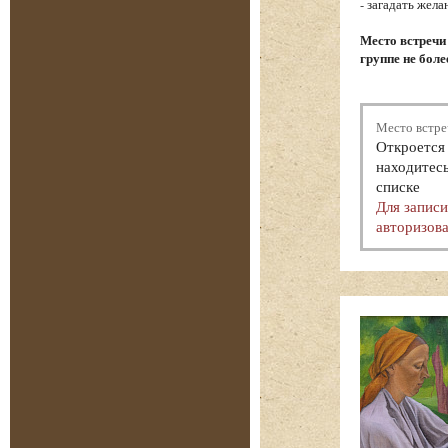
- загадать жел
Место встречи
группе не боле
Место встре
Откроется 
находитесь
списке
Для запис
авторизова