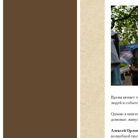
Время меняет г
людей и событи
Однако в книга
домовые, живу
Алексей Орло
волшебной проз