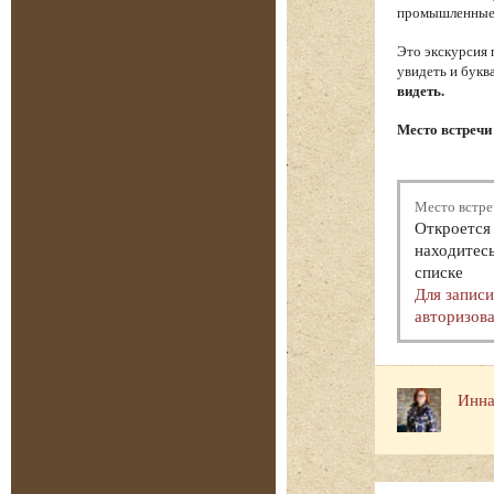
промышленные т
Это экскурсия 
увидеть и букв
видеть.
Место встречи 
Место встре
Откроется 
находитесь
списке
Для запис
авторизова
Инна