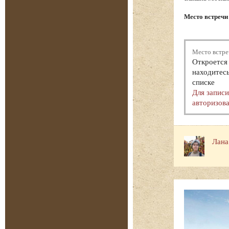
Место встречи
Место встре
Откроется 
находитесь
списке
Для запис
авторизова
Лана