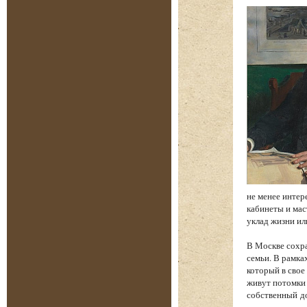
не менее интере
кабинеты и мас
уклад жизни ил
В Москве сохра
семьи. В рамка
который в свое
живут потомки 
собственный до