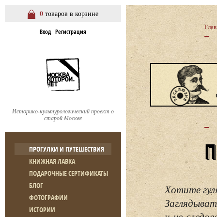
0
товаров в корзине
Глав
Вход
Регистрация
Историко-культурологический проект о
старой Москве
ПРОГУЛКИ И ПУТЕШЕСТВИЯ
КНИЖНАЯ ЛАВКА
ПОДАРОЧНЫЕ СЕРТИФИКАТЫ
БЛОГ
Хотите гул
ФОТОГРАФИИ
Заглядывать
ИСТОРИИ
и не следо