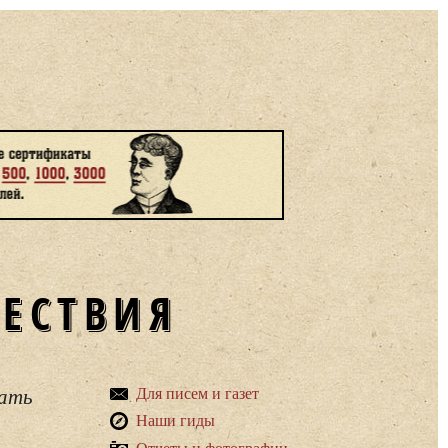
ШЕСТВИЯ
вать
Для писем и газет
Наши гиды
Отчеты и фотографии