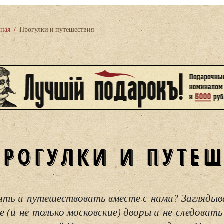
вная
/
Прогулки и путешествия
ПРОГУЛКИ И ПУТЕ
ять и путешествовать вместе с нами? Загляды
е (и не только московские) дворы и не следовать