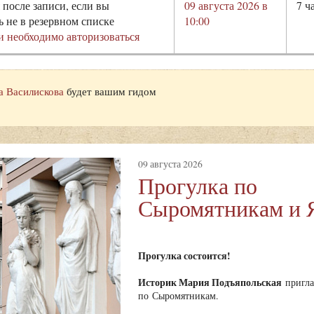
 после записи, если вы
09 августа 2026 в
7 ч
ь не в резервном списке
10:00
и необходимо авторизоваться
а Василискова
будет вашим гидом
09 августа 2026
Прогулка по
Сыромятникам и 
Прогулка состоится!
Историк Мария Подъяпольская
пригла
по Сыромятникам.