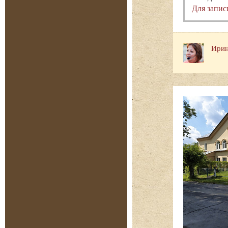
Для запис
Ирин