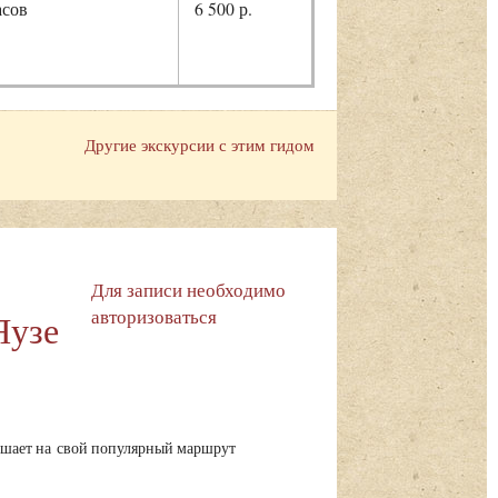
асов
6 500 р.
Другие экскурсии с этим гидом
Для записи необходимо
авторизоваться
Яузе
шает на свой популярный маршрут