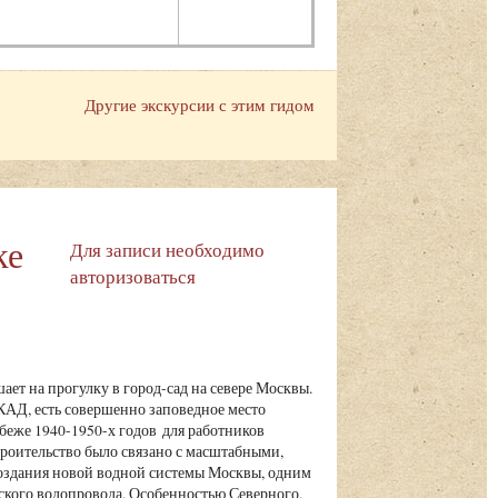
Другие экскурсии с этим гидом
ке
Для записи необходимо
авторизоваться
ает на прогулку в город-сад на севере Москвы.
АД, есть совершенно заповедное место
беже 1940-1950-х годов для работников
роительство было связано с масштабными,
оздания новой водной системы Москвы, одним
ского водопровода. Особенностью Северного,