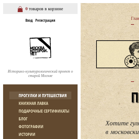
0
товаров в корзине
Гла
Вход
Регистрация
Историко-культурологический проект о
старой Москве
ПРОГУЛКИ И ПУТЕШЕСТВИЯ
КНИЖНАЯ ЛАВКА
ПОДАРОЧНЫЕ СЕРТИФИКАТЫ
БЛОГ
Хотите гул
ФОТОГРАФИИ
в московски
ИСТОРИИ