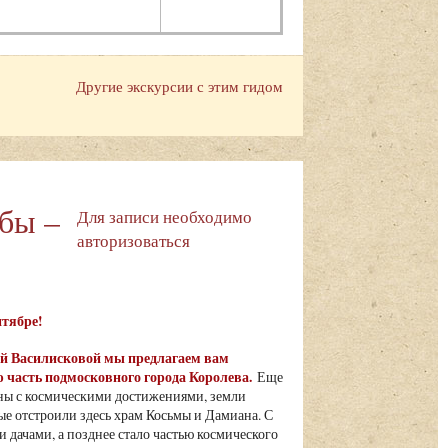
Другие экскурсии с этим гидом
ьбы –
Для записи необходимо
авторизоваться
ентябре!
ьгой Василисковой мы предлагаем вам
 часть подмосковного города Королева.
Еще
язаны с космическими достижениями, земли
е отстроили здесь храм Косьмы и Дамиана. С
 дачами, а позднее стало частью космического