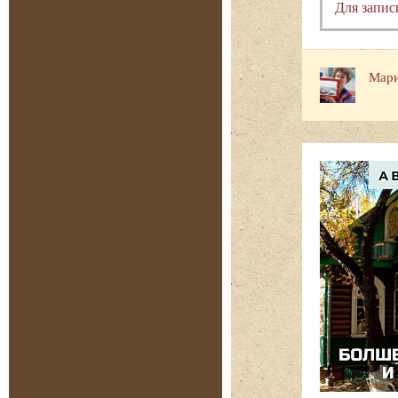
Для запис
Мари