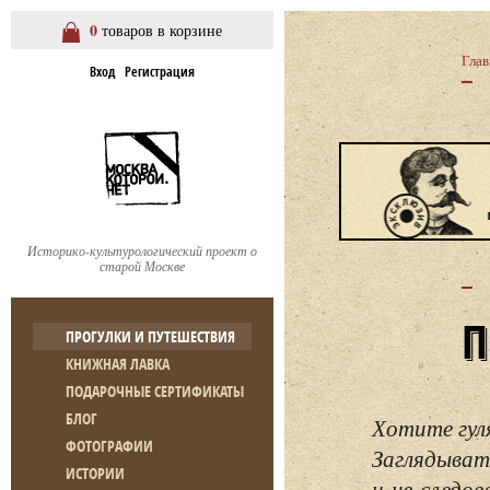
0
товаров в корзине
Глав
Вход
Регистрация
Историко-культурологический проект о
старой Москве
ПРОГУЛКИ И ПУТЕШЕСТВИЯ
КНИЖНАЯ ЛАВКА
ПОДАРОЧНЫЕ СЕРТИФИКАТЫ
БЛОГ
Хотите гул
ФОТОГРАФИИ
Заглядывать
ИСТОРИИ
и не следо