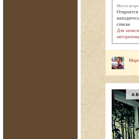
Место встре
Откроется 
находитесь
списке
Для запис
авторизова
Мари