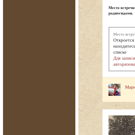
Место встречи
радиогидами.
Место встре
Откроется 
находитесь
списке
Для запис
авторизова
Мари