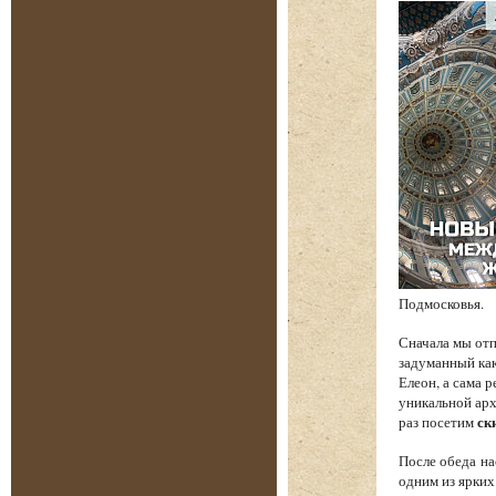
Подмосковья.
Сначала мы от
задуманный как
Елеон, а сама 
уникальной арх
раз посетим
ск
После обеда на
одним из ярких