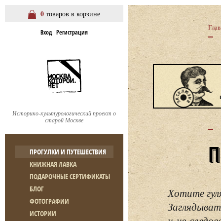
0
товаров в корзине
Глав
Вход
Регистрация
Историко-культурологический проект о
старой Москве
ПРОГУЛКИ И ПУТЕШЕСТВИЯ
КНИЖНАЯ ЛАВКА
ПОДАРОЧНЫЕ СЕРТИФИКАТЫ
БЛОГ
Хотите гул
ФОТОГРАФИИ
Заглядывать
ИСТОРИИ
и не следо