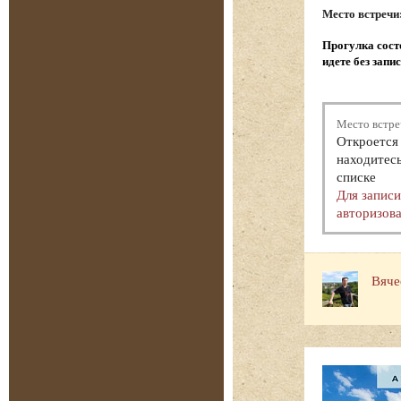
Место встречи
Прогулка состо
идете без запи
Место встре
Откроется 
находитесь
списке
Для запис
авторизова
Вяче