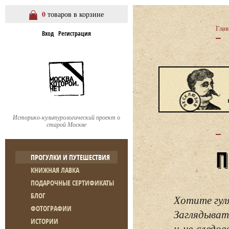
0
товаров в корзине
Глав
Вход
Регистрация
Историко-культурологический проект о
старой Москве
ПРОГУЛКИ И ПУТЕШЕСТВИЯ
КНИЖНАЯ ЛАВКА
ПОДАРОЧНЫЕ СЕРТИФИКАТЫ
БЛОГ
Хотите гул
ФОТОГРАФИИ
Заглядывать
ИСТОРИИ
и не следо