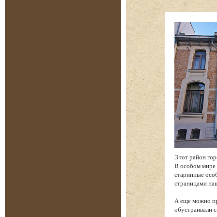
Этот район гор
В особом мире 
старинные особ
страницами на
А еще можно пр
обустраивали с