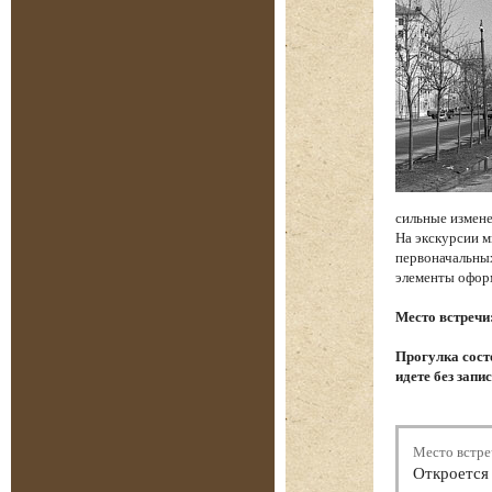
сильные измене
На экскурсии м
первоначальных
элементы офор
Место встречи
Прогулка состо
идете без запи
Место встре
Откроется 