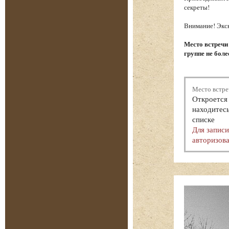
секреты!
Внимание! Экск
Место встречи
группе не боле
Место встре
Откроется 
находитесь
списке
Для запис
авторизова