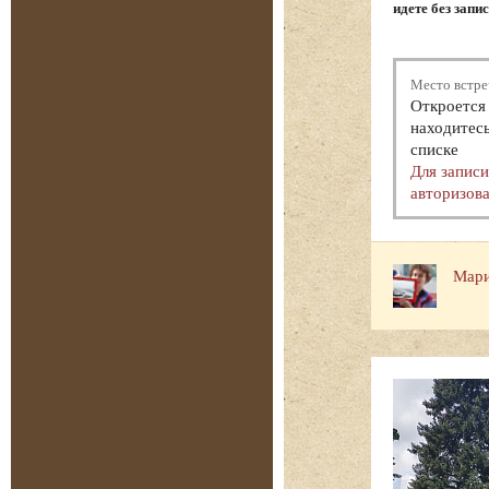
идете без запи
Место встре
Откроется 
находитесь
списке
Для запис
авторизова
Мари