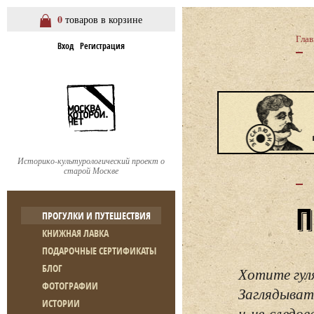
0
товаров в корзине
Глав
Вход
Регистрация
Историко-культурологический проект о
старой Москве
ПРОГУЛКИ И ПУТЕШЕСТВИЯ
КНИЖНАЯ ЛАВКА
ПОДАРОЧНЫЕ СЕРТИФИКАТЫ
БЛОГ
Хотите гул
ФОТОГРАФИИ
Заглядывать
ИСТОРИИ
и не следо