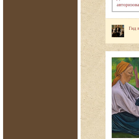
авторизова
Гид 