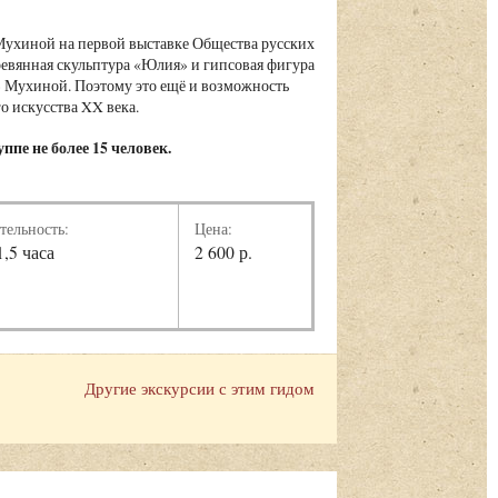
ы Мухиной на первой выставке Общества русских
ревянная скульптура «Юлия» и гипсовая фигура
» Мухиной. Поэтому это ещё и возможность
го искусства XX века.
ппе не более 15 человек.
тельность:
Цена:
1,5 часа
2 600 р.
Другие экскурсии с этим гидом