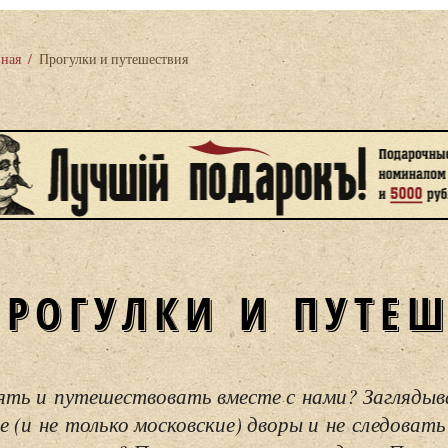
вная
/
Прогулки и путешествия
ПРОГУЛКИ И ПУТЕ
ять и путешествовать вместе с нами? Загляды
е (и не только московские) дворы и не следовать