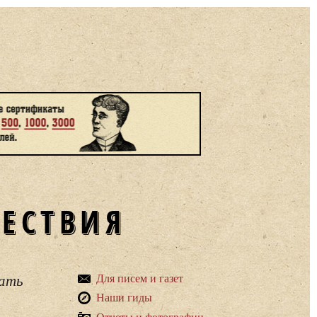
ШЕСТВИЯ
вать
Для писем и газет
Наши гиды
Отчеты и фотографии