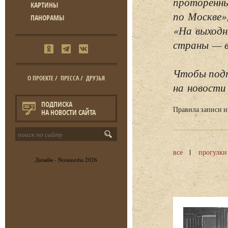
проторенны
КАРТИНЫ
по Москве»
ПАНОРАМЫ
«На выходн
страны — в 
Чтобы подп
О ПРОЕКТЕ
/
ПРЕССА
/
ДРУЗЬЯ
на новости 
ПОДПИСКА
Правила записи 
НА НОВОСТИ САЙТА
все
прогулки
Дизайн -
Notamedia
2026