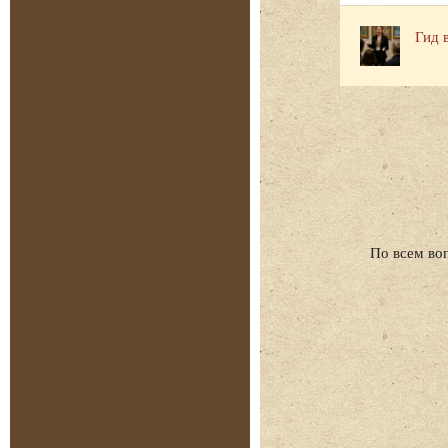
Гид 
По всем во