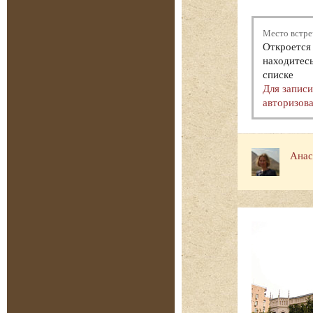
Место встре
Откроется 
находитесь
списке
Для запис
авторизова
Анас