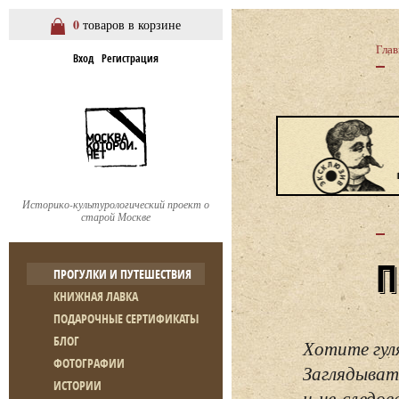
0
товаров в корзине
Глав
Вход
Регистрация
Историко-культурологический проект о
старой Москве
ПРОГУЛКИ И ПУТЕШЕСТВИЯ
КНИЖНАЯ ЛАВКА
ПОДАРОЧНЫЕ СЕРТИФИКАТЫ
БЛОГ
Хотите гул
ФОТОГРАФИИ
Заглядывать
ИСТОРИИ
и не следо