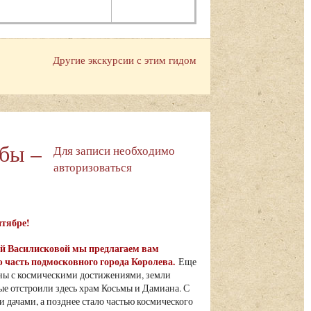
Другие экскурсии с этим гидом
ьбы –
Для записи необходимо
авторизоваться
ентябре!
ьгой Василисковой мы предлагаем вам
 часть подмосковного города Королева.
Еще
язаны с космическими достижениями, земли
е отстроили здесь храм Косьмы и Дамиана. С
 дачами, а позднее стало частью космического