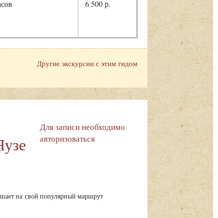
асов
6 500 р.
Другие экскурсии с этим гидом
Для записи необходимо
авторизоваться
Яузе
шает на свой популярный маршрут