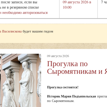
 после записи, если вы
09 августа 2026 в
7 ч
ь не в резервном списке
10:00
и необходимо авторизоваться
а Василискова
будет вашим гидом
09 августа 2026
Прогулка по
Сыромятникам и 
Прогулка состоится!
Историк Мария Подъяпольская
пригла
по Сыромятникам.