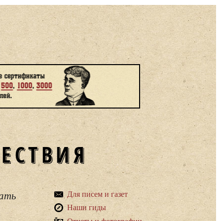
ШЕСТВИЯ
вать
Для писем и газет
Наши гиды
Отчеты и фотографии