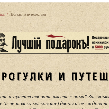
вная
/
Прогулки и путешествия
ПРОГУЛКИ И ПУТЕ
ять и путешествовать вместе с нами? Загляды
е (и не только московские) дворы и не следовать