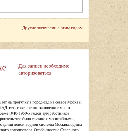
Другие экскурсии с этим гидом
ке
Для записи необходимо
авторизоваться
ает на прогулку в город-сад на севере Москвы.
АД, есть совершенно заповедное место
беже 1940-1950-х годов для работников
роительство было связано с масштабными,
оздания новой водной системы Москвы, одним
ского водопровода. Особенностью Северного,