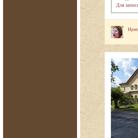
Для запис
Ирин