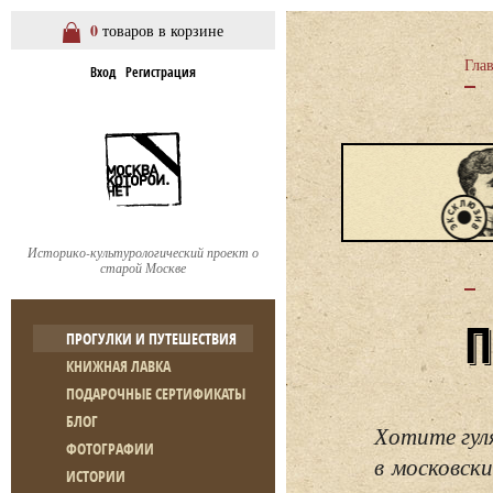
0
товаров в корзине
Гла
Вход
Регистрация
Историко-культурологический проект о
старой Москве
ПРОГУЛКИ И ПУТЕШЕСТВИЯ
КНИЖНАЯ ЛАВКА
ПОДАРОЧНЫЕ СЕРТИФИКАТЫ
БЛОГ
Хотите гул
ФОТОГРАФИИ
в московски
ИСТОРИИ