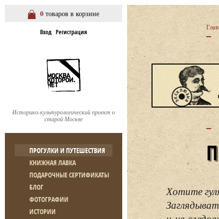
0
товаров в корзине
Глав
Вход
Регистрация
Историко-культурологический проект о
старой Москве
ПРОГУЛКИ И ПУТЕШЕСТВИЯ
КНИЖНАЯ ЛАВКА
ПОДАРОЧНЫЕ СЕРТИФИКАТЫ
БЛОГ
Хотите гул
ФОТОГРАФИИ
Заглядывать
ИСТОРИИ
и не следо