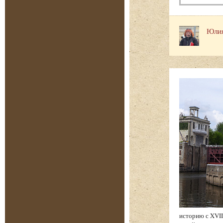
Юлия
историю с XVII