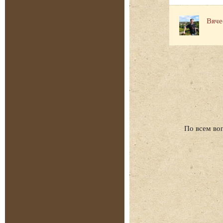
Вяче
По всем во