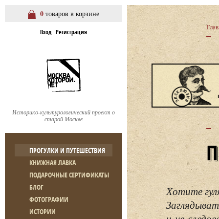
0
товаров в корзине
Глав
Вход
Регистрация
Историко-культурологический проект о
старой Москве
ПРОГУЛКИ И ПУТЕШЕСТВИЯ
КНИЖНАЯ ЛАВКА
ПОДАРОЧНЫЕ СЕРТИФИКАТЫ
БЛОГ
Хотите гул
ФОТОГРАФИИ
Заглядывать
ИСТОРИИ
и не следо