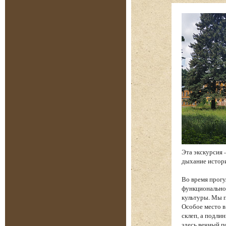
Эта экскурсия 
дыхание истори
Во время прогу
функциональнос
культуры. Мы п
Особое место в
склеп, а подли
здесь вечный п