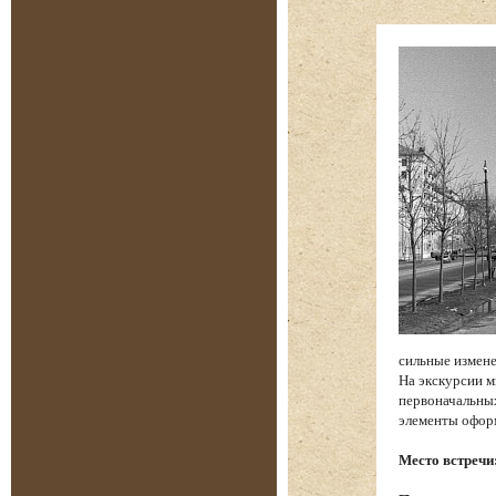
сильные измене
На экскурсии м
первоначальных
элементы офор
Место встречи