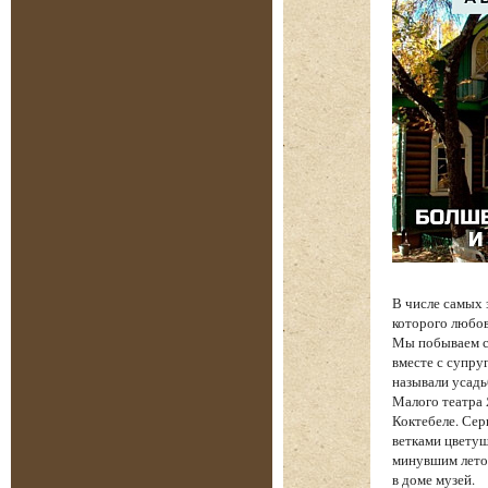
В числе самых
которого любов
Мы побываем с 
вместе с супру
называли усадь
Малого театра
Коктебеле. Сер
ветками цветущ
минувшим лето
в доме музей.