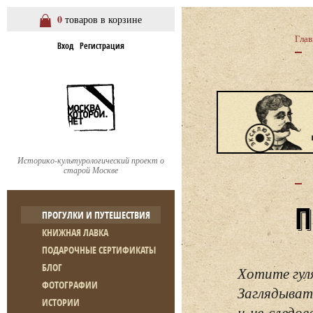
0
товаров в корзине
Глав
Вход
Регистрация
Историко-культурологический проект о
старой Москве
ПРОГУЛКИ И ПУТЕШЕСТВИЯ
КНИЖНАЯ ЛАВКА
ПОДАРОЧНЫЕ СЕРТИФИКАТЫ
БЛОГ
Хотите гул
ФОТОГРАФИИ
Заглядывать
ИСТОРИИ
и не следо