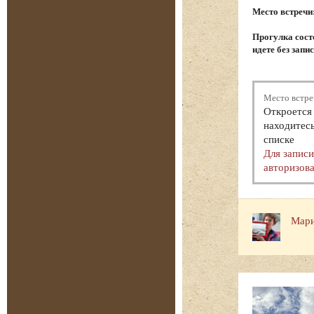
Место встречи
Прогулка состо
идете без запи
Место встре
Откроется 
находитесь
списке
Для запис
авторизова
Мари