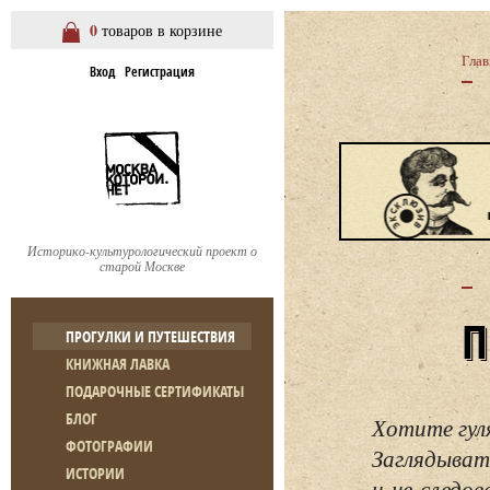
0
товаров в корзине
Глав
Вход
Регистрация
Историко-культурологический проект о
старой Москве
ПРОГУЛКИ И ПУТЕШЕСТВИЯ
КНИЖНАЯ ЛАВКА
ПОДАРОЧНЫЕ СЕРТИФИКАТЫ
БЛОГ
Хотите гул
ФОТОГРАФИИ
Заглядывать
ИСТОРИИ
и не следо