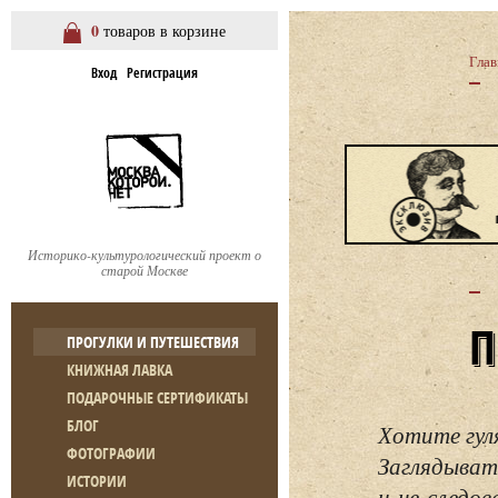
0
товаров в корзине
Глав
Вход
Регистрация
Историко-культурологический проект о
старой Москве
ПРОГУЛКИ И ПУТЕШЕСТВИЯ
КНИЖНАЯ ЛАВКА
ПОДАРОЧНЫЕ СЕРТИФИКАТЫ
БЛОГ
Хотите гул
ФОТОГРАФИИ
Заглядывать
ИСТОРИИ
и не следо