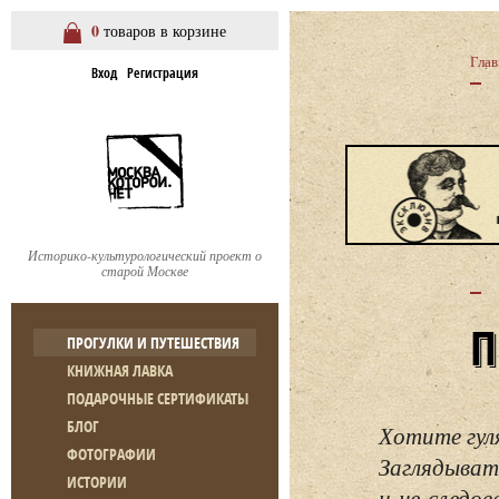
0
товаров в корзине
Глав
Вход
Регистрация
Историко-культурологический проект о
старой Москве
ПРОГУЛКИ И ПУТЕШЕСТВИЯ
КНИЖНАЯ ЛАВКА
ПОДАРОЧНЫЕ СЕРТИФИКАТЫ
БЛОГ
Хотите гул
ФОТОГРАФИИ
Заглядывать
ИСТОРИИ
и не следо