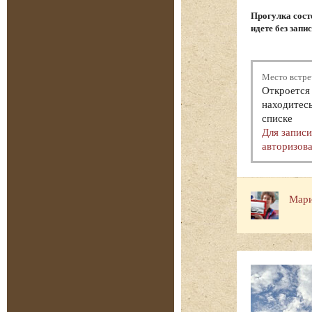
Прогулка состо
идете без запи
Место встре
Откроется 
находитесь
списке
Для запис
авторизова
Мари