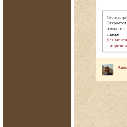
Место встре
Откроется 
находитесь
списке
Для запис
авторизова
Анас