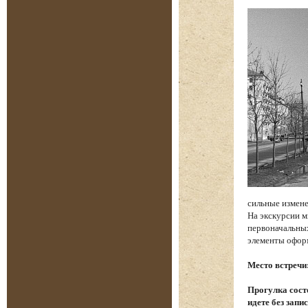
сильные измене
На экскурсии м
первоначальных
элементы офор
Место встречи
Прогулка состо
идете без запи