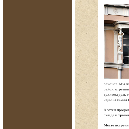
районов. Мы по
район, отреза
архитектуры, в
одно из самых
А затем продол
склада и храм
Место встречи