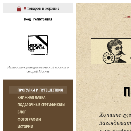
0
товаров в корзине
Глав
Вход
Регистрация
Историко-культурологический проект о
старой Москве
ПРОГУЛКИ И ПУТЕШЕСТВИЯ
КНИЖНАЯ ЛАВКА
ПОДАРОЧНЫЕ СЕРТИФИКАТЫ
БЛОГ
Хотите гул
ФОТОГРАФИИ
Заглядывать
ИСТОРИИ
и не следо