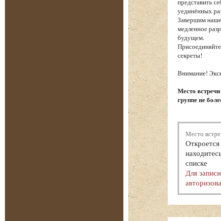
представить се
уединённых ра
Завершим наше
медленное разр
будущем.
Присоединяйтес
секреты!
Внимание! Экск
Место встречи
группе не боле
Место встре
Откроется 
находитесь
списке
Для запис
авторизова