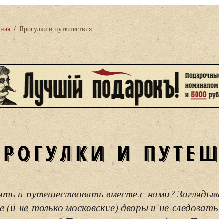
вная
/
Прогулки и путешествия
ПРОГУЛКИ И ПУТЕ
ять и путешествовать вместе с нами? Загляды
е (и не только московские) дворы и не следовать