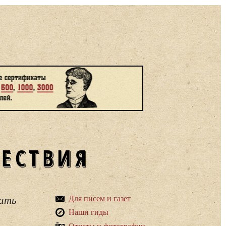
ШЕСТВИЯ
вать
Для писем и газет
Наши гиды
Отчеты и фотографии