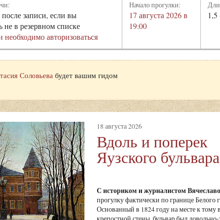
ечи:
Начало прогулки:
Дли
 после записи, если вы
17 августа 2026 в
1,5 
ь не в резервном списке
19:00
и необходимо авторизоваться
тасия Соловьева
будет вашим гидом
18 августа 2026
Вдоль и поперек
Яузского бульвара
С историком и журналистом Вячесла
прогулку фактически по границе Белого го
Основанный в 1824 году на месте к тому
крепостной стены, бульвар был довольно-