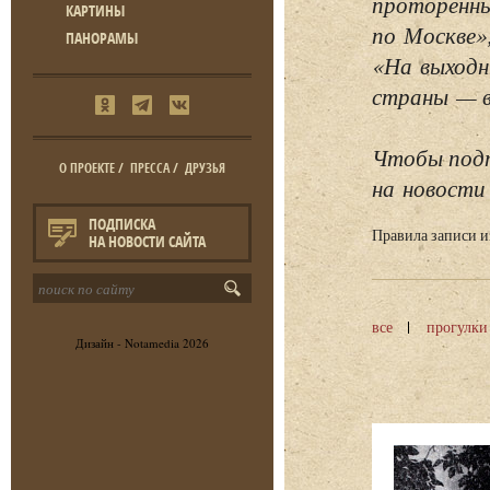
проторенны
КАРТИНЫ
по Москве»
ПАНОРАМЫ
«На выходн
страны — в 
Чтобы подп
О ПРОЕКТЕ
/
ПРЕССА
/
ДРУЗЬЯ
на новости 
ПОДПИСКА
Правила записи 
НА НОВОСТИ САЙТА
все
прогулки
Дизайн -
Notamedia
2026