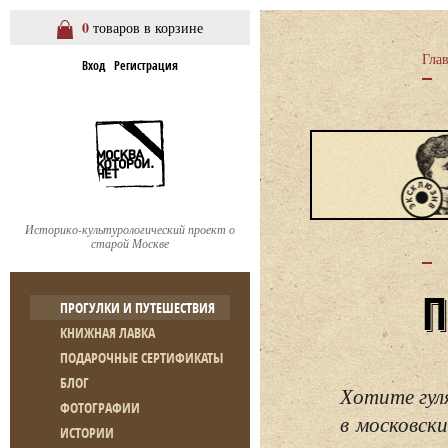
0
товаров в корзине
Гла
Вход
Регистрация
Историко-культурологический проект о
старой Москве
ПРОГУЛКИ И ПУТЕШЕСТВИЯ
КНИЖНАЯ ЛАВКА
ПОДАРОЧНЫЕ СЕРТИФИКАТЫ
БЛОГ
Хотите гул
ФОТОГРАФИИ
в московски
ИСТОРИИ