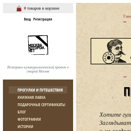
0
товаров в корзине
Глав
Вход
Регистрация
Историко-культурологический проект о
старой Москве
ПРОГУЛКИ И ПУТЕШЕСТВИЯ
КНИЖНАЯ ЛАВКА
ПОДАРОЧНЫЕ СЕРТИФИКАТЫ
БЛОГ
Хотите гул
ФОТОГРАФИИ
Заглядывать
ИСТОРИИ
и не следо